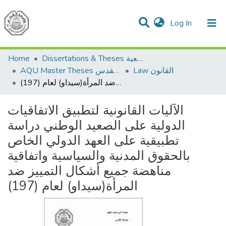
(current)
Log In
Communities & Collections
All of DSpace
Home
Dissertations & Theses الرسائل الجامعية
Law القانون
AQU Master Theses الرسائل الجامعية الخاصة بجامعة القدس
الآليات القانونية لتطبيق الاتفاقيات الدولية على الصعيد الوطني دراسة تطبيقية على العهد الدولي الخاص بالحقوق المدنية والسياسية واتفاقية مناهضة جميع أشكال التمييز ضد المرأة(سيداو) لعام (197)
الآليات القانونية لتطبيق الاتفاقيات
الدولية على الصعيد الوطني دراسة
تطبيقية على العهد الدولي الخاص
بالحقوق المدنية والسياسية واتفاقية
مناهضة جميع أشكال التمييز ضد
المرأة(سيداو) لعام (197)