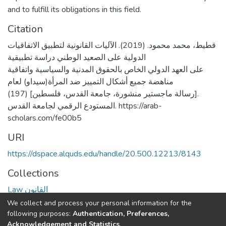
and to fulfill its obligations in this field.
Citation
قطيط، محمد محمود. (2019). الآليات القانونية لتطبيق الاتفاقيات
الدولية على الصعيد الوطني دراسة تطبيقية
على العهد الدولي الخاص بالحقوق المدنية والسياسية واتفاقية
مناهضة جميع أشكال التمييز ضد المرأة(سيداو) لعام
(197) [رسالة ماجستير منشورة، جامعة القدس، فلسطين].
المستودع الرقمي لجامعة القدس. https://arab-
scholars.com/fe00b5
URI
https://dspace.alquds.edu/handle/20.500.12213/8143
Collections
Law القانون
We collect and process your personal information for the
Full item page
following purposes:
Authentication, Preferences,
Acknowledgement and Statistics
.