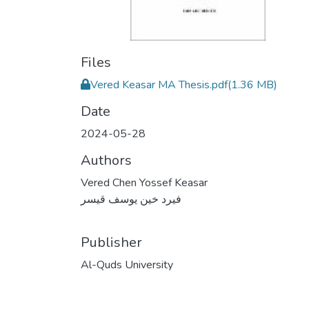
Files
Vered Keasar MA Thesis.pdf
(1.36 MB)
Date
2024-05-28
Authors
Vered Chen Yossef Keasar
فيرد خين يوسف قيسر
Publisher
Al-Quds University