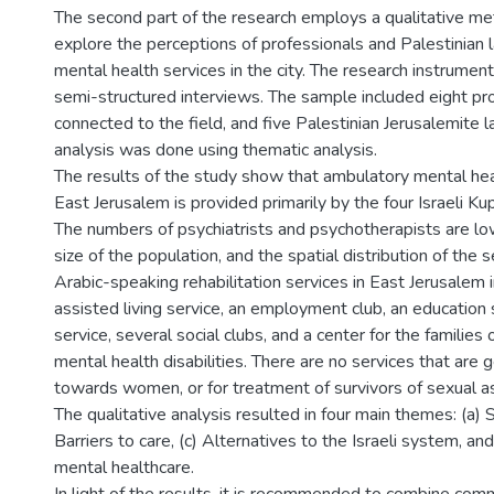
The second part of the research employs a qualitative m
explore the perceptions of professionals and Palestinia
mental health services in the city. The research instrument
semi-structured interviews. The sample included eight pr
connected to the field, and five Palestinian Jerusalemite
analysis was done using thematic analysis.
The results of the study show that ambulatory mental hea
East Jerusalem is provided primarily by the four Israeli Ku
The numbers of psychiatrists and psychotherapists are l
size of the population, and the spatial distribution of the se
Arabic-speaking rehabilitation services in East Jerusalem i
assisted living service, an employment club, an education 
service, several social clubs, and a center for the families
mental health disabilities. There are no services that are g
towards women, or for treatment of survivors of sexual as
The qualitative analysis resulted in four main themes: (a) S
Barriers to care, (c) Alternatives to the Israeli system, a
mental healthcare.