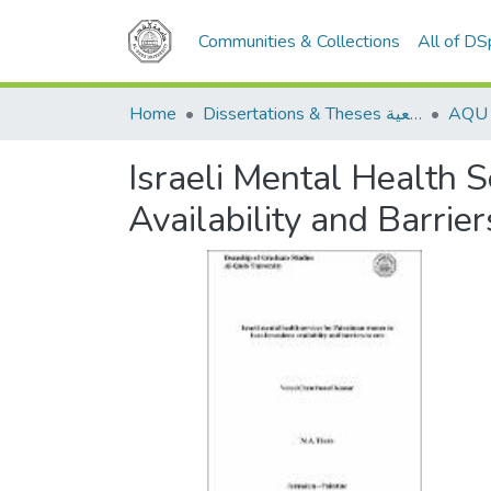
Communities & Collections
All of D
Home
Dissertations & Theses الرسائل الجامعية
Israeli Mental Health 
Availability and Barrier