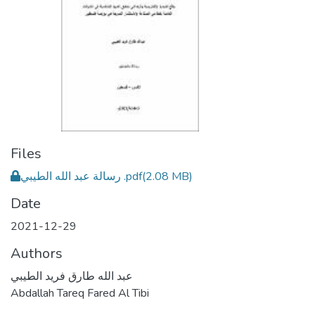
Files
رسالة عبد الله الطيبي .pdf
(2.08 MB)
Date
2021-12-29
Authors
عبد الله طارق فريد الطيبي
Abdallah Tareq Fared Al Tibi