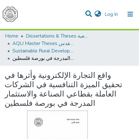
(current)
Log In
Communities & Collections
All of DSpace
Home
Dissertations & Theses الرسائل الجامعية
AQU Master Theses الرسائل الجامعية الخاصة بجامعة القدس
Sustainable Rural Development التنمية الريفية المستدامة
واقع التجارة الإلكترونية وأثرها في تحقيق الميزة التنافسية في الشركات العاملة بقطاعي الصناعة والاستثمار المدرجة في بورصة فلسطين
واقع التجارة الإلكترونية وأثرها في
تحقيق الميزة التنافسية في الشركات
العاملة بقطاعي الصناعة والاستثمار
المدرجة في بورصة فلسطين