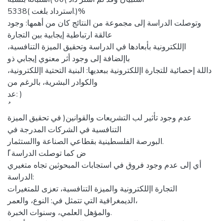
استرداد بلغت )5338.)%
وتوصلت الدراسة إلى مجموعة من النتائج كان من أهمها: وجود
عالقة ارتباطية إيجابية بين التجارة
اإللكترونية بأبعادها في الدراسة وتحقيق الميزة التنافسية،
باإلضافة إلى وجود أثر معنوي إيجابي ذو
داللة إحصائية للتجارة اإللكترونية ببعديها: البنية التحتية اإللكترونية،
والكوادر البشرية، بالرغم من
عد: )
عدم وجود تأثير لب التشريعات والقوانين( في تحقيق الميزة
التنافسية في الشركات المدرجة في
البورصة الفلسطينية بقطاعي الصناعة واالستثمار.
أي إلى عدم وجود فروق في استجابات المبحوثين تجاه متغيري
الدراسة:
التجارة اإللكترونية والميزة التنافسية، تعزى للمتغيرات
الديمغرافية التي تتمثل في: النوع، والعمر،
والمؤهل العلمي، وسنوات الخبرة.