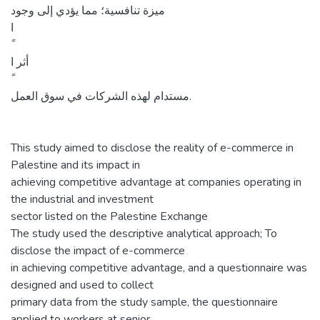
ميزة تنافسية؛ مما يؤدي إلى وجود
ا
أثر ا
مستدام لهذه الشركات في سوق العمل.
This study aimed to disclose the reality of e-commerce in
Palestine and its impact in
achieving competitive advantage at companies operating in
the industrial and investment
sector listed on the Palestine Exchange
The study used the descriptive analytical approach; To
disclose the impact of e-commerce
in achieving competitive advantage, and a questionnaire was
designed and used to collect
primary data from the study sample, the questionnaire
applied to workers at senior