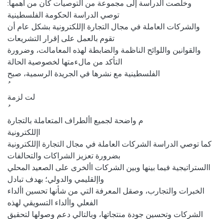
وخلصت الدراسة إلى مجموعة من التوصيات كان من أهمها:
توصي الدراسة الحكومة الفلسطينية
والشركات العاملة في مجال التجارة اإللكترونية بشكل عام أن
تقوم بالعمل على إقرار التشريعات
والقوانين واللوائح الناظمة والضابطة لهذه المعامالت، وضرورة
التأكد من مالءمتها لخصوصية الحالة
الفلسطينية مع نشرها في الجريدة الرسمية، صبح
لت لزمة
م واضحة لجميع األطراف المتعاملة بالتجارة
اإللكترونية
كما توصي الدراسة الشركات العاملة في مجال التجارة اإللكترونية
بضرورة تعزيز الشراكات والتحالفات
االستراتيجية فيما بينها وبين الشركات األخرى على الصعيد المحلي
واإلقليمي والدولي؛ بهدف تبادل
الخبرات والتجارب، وصقل المعرفة التي من شأنها تحسين األداء
الفعلي واألداء التسويقي لهذه
الشركات وتحسين جودة منتجاتها، وبالتالي دعم وصولها لتحقيق