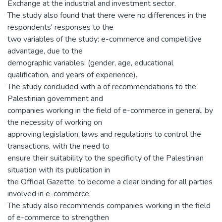
Exchange at the industrial and investment sector.
The study also found that there were no differences in the
respondents' responses to the
two variables of the study: e-commerce and competitive
advantage, due to the
demographic variables: (gender, age, educational
qualification, and years of experience).
The study concluded with a of recommendations to the
Palestinian government and
companies working in the field of e-commerce in general, by
the necessity of working on
approving legislation, laws and regulations to control the
transactions, with the need to
ensure their suitability to the specificity of the Palestinian
situation with its publication in
the Official Gazette, to become a clear binding for all parties
involved in e-commerce.
The study also recommends companies working in the field
of e-commerce to strengthen