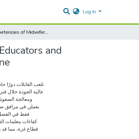
Log In
.Competencies of Midwifery Educators as Perceived by Educators and Students at Academic Institutions in Gaza Strip, Palestine
 Educators and
ine
تلعب القابلات دورًا ح
عالية الجودة خلال فترا
ومعالجة الصعوبات
يعملن في مرافق صحة ا
فقط في الفصل و
كفاءات معلمات القب
قطاع غزة، مما قد ي