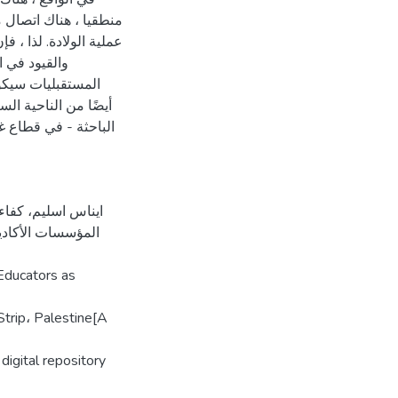
منطقيا ، هناك اتصال مب
عملية الولادة. لذا ، 
والقيود في ا
المستقبليات سيكو
أيضًا من الناحية ال
الباحثة - في قطاع غ
ايناس اسليم، كفاء
المؤسسات الأكا،
Educators as
Strip، Palestine[A
digital repository