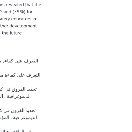
rs revealed that the
G and (79%) for
fery educators in
urther development
 the future.
الديموغرافية ، ا
الديموغرافية ، ال).
في الواقع ، هنا.