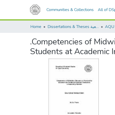
Communities & Collections
All of D
Home
Dissertations & Theses الرسائل الجامعية
.Competencies of Midwi
Students at Academic In