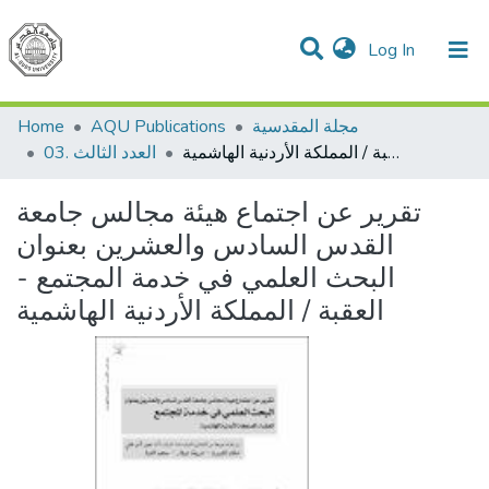
(current)
Log In
Communities & Collections
All of DSpace
مجلة المقدسية
AQU Publications
Home
تقرير عن اجتماع هيئة مجالس جامعة القدس السادس والعشرين بعنوان البحث العلمي في خدمة المجتمع - العقبة / المملكة الأردنية الهاشمية
03. العدد الثالث
تقرير عن اجتماع هيئة مجالس جامعة
القدس السادس والعشرين بعنوان
البحث العلمي في خدمة المجتمع -
العقبة / المملكة الأردنية الهاشمية