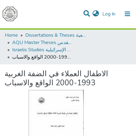
(current)
Log In
Communities & Collections
All of DSpace
Home
Dissertations & Theses الرسائل الجامعية
AQU Master Theses الرسائل الجامعية الخاصة بجامعة القدس
Israelis Studies الدراسات الإسرائيلية
الاطفال العملاء في الضفة الغربية 1993-2000 الواقع والاسباب
الاطفال العملاء في الضفة الغربية
1993-2000 الواقع والاسباب