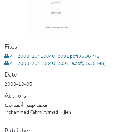
Files
MT_2008_20410040_8091.pdf
(35.38 MB)
MT_2008_20410040_8091_a.pdf
(35.38 MB)
Date
2008-10-05
Authors
محمد فهمي أحمد حجة
Mohammed Fahmi Ahmad Hijjeh
Publisher