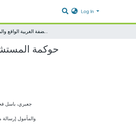
Log In
حوكمة المستشفيات الاهلية والخاصة في منطقة جنوب الضفة الغربية الواقع والمأمول
حوكمة المستشفي
والمأمول [رسالة 