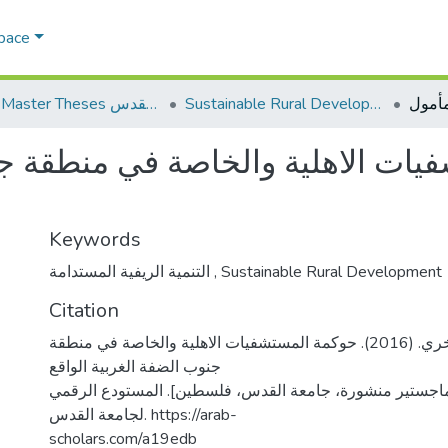
Space
Sustainable Rural Development التنمية الريفية المستدامة
AQU Master Theses الرسائل الجامعية الخاصة بجامعة القدس
ات الاهلية والخاصة في منطقة جنو
Keywords
التنمية الريفية المستدامة
,
Sustainable Rural Development
Citation
جعبري، باسل فخري. (2016). حوكمة المستشفيات الاهلية والخاصة في منطقة
جنوب الضفة الغربية الواقع
ماجستير منشورة، جامعة القدس، فلسطين]. المستودع الرقمي
لجامعة القدس. https://arab-
scholars.com/a19edb