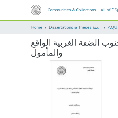
Communities & Collections
All of D
Home
Dissertations & Theses الرسائل الجامعية
ب الضفة الغربية الواقع
والمأمول