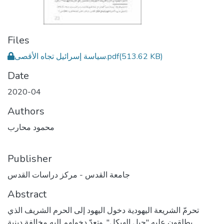
Files
(513.62 KB)
سياسة إسرائيل تجاه الأقصى.pdf
Date
2020-04
Authors
محمود محارب
Publisher
جامعة القدس - مركز دراسات القدس
Abstract
تحرمّ الشريعة اليهودية دخول اليهود إلى الحرم الشريف الذي
يطلقون عليه "جبل الهيكل", وتعدّ دخولهم إليه مخالفة دينية