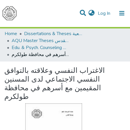
(current)
Log In
Communities & Collections
All of DSpace
Home
Dissertations & Theses الرسائل الجامعية
AQU Master Theses الرسائل الجامعية الخاصة بجامعة القدس
Edu. & Psych. Counseling الإرشاد النفسي والتربوي
الاغتراب النفسي وعلاقته بالتوافق النفسي الاجتماعي لدى المسنين المقيمين مع أسرهم في محافظة طولكرم
الاغتراب النفسي وعلاقته بالتوافق
النفسي الاجتماعي لدى المسنين
المقيمين مع أسرهم في محافظة
طولكرم