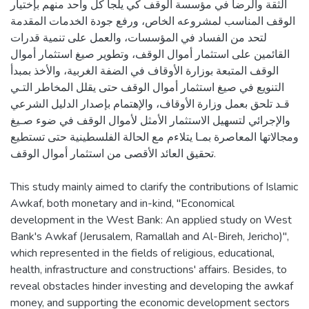
الثقة والرضا في مؤسسة الوقف كي يلجأ كل واحد منهم بإختيار
الوقف المناسب لمشروعه الخاص، ورفع جودة الخدمات المقدمة
لتحد من الفساد في المؤسسات، والعمل على تنمية قدرات
القائمين على استثمار أموال الوقف، وتطوير صيغ استثمار أموال
الوقف المتبعة بوزارة الأوقاف في الضفة الغربية، والأخذ بمبدأ
التنويع في صيغ استثمار أموال الوقف حتى يقلل المخاطر التـي
قـد تلحق بعمل وزارة الأوقاف، والإهتمام بإصدار الدليل الشرعي
والإجرائي لتسهيل الاستثمار الأمثل لأموال الوقف في ضوء صـيغ
ومجالاتها المعاصرة بمـا يتلاءم مع الحالة الفلسطينية حتى تستطيع
تحقيق العائد الأقصى من استثمار أموال الوقف.
This study mainly aimed to clarify the contributions of Islamic
Awkaf, both monetary and in-kind, "Economical
development in the West Bank: An applied study on West
Bank's Awkaf (Jerusalem, Ramallah and Al-Bireh, Jericho)",
which represented in the fields of religious, educational,
health, infrastructure and constructions' affairs. Besides, to
reveal obstacles hinder investing and developing the awkaf
money, and supporting the economic development sectors