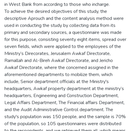
in West Bank from according to those who incharge.
To achieve the desired objectives of this study, the
descriptive Aprouch and the content analysis method were
used in conducting the study by collecting data from its
primary and secondary sources, a questionnaire was made
for this purpose, consisting seventy eight items, spread over
seven fields, which were applied to the employees of the
Ministry’s Direcorates, Jerusalem Awkaf Directorate,
Ramallah and Al-Bireh Awkaf Directorate, and Jericho
Awkaf Directorate, where the concerned assigned in the
aforementioned departments to mobilize them, which
include, Senior department officials at the Ministry's
headquarters, Awkaf property department at the ministry’s
headquarters, Engineering and Construction Department,
Legal Affairs Department, The Financial affairs Department,
and the Audit Administrative Control department. The
study's population was 150 people, and the sample is 70%
of the population, so 105 questionnaires were distributed
to the respondents, and we retrieved them all, which means