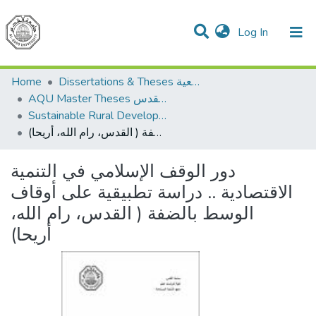
(current)
Log In
Communities & Collections
All of DSpace
Home
Dissertations & Theses الرسائل الجامعية
AQU Master Theses الرسائل الجامعية الخاصة بجامعة القدس
Sustainable Rural Development التنمية الريفية المستدامة
دور الوقف الإسلامي في التنمية الاقتصادية .. دراسة تطبيقية على أوقاف الوسط بالضفة ( القدس، رام الله، أريحا)
دور الوقف الإسلامي في التنمية
الاقتصادية .. دراسة تطبيقية على أوقاف
الوسط بالضفة ( القدس، رام الله،
أريحا)