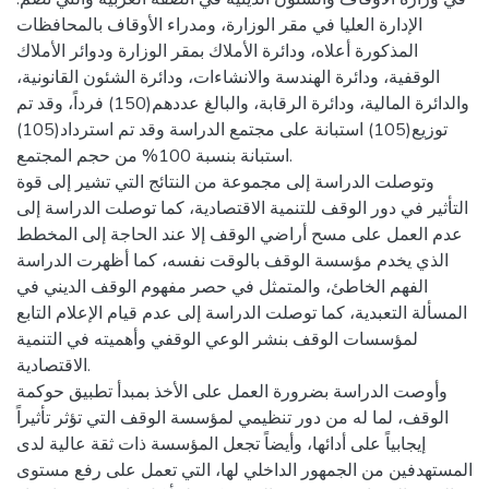
الإدارة العليا في مقر الوزارة، ومدراء الأوقاف بالمحافظات
المذكورة أعلاه، ودائرة الأملاك بمقر الوزارة ودوائر الأملاك
الوقفية، ودائرة الهندسة والانشاءات، ودائرة الشئون القانونية،
والدائرة المالية، ودائرة الرقابة، والبالغ عددهم(150) فرداً، وقد تم
توزيع(105) استبانة على مجتمع الدراسة وقد تم استرداد(105)
استبانة بنسبة 100% من حجم المجتمع.
وتوصلت الدراسة إلى مجموعة من النتائج التي تشير إلى قوة
التأثير في دور الوقف للتنمية الاقتصادية، كما توصلت الدراسة إلى
عدم العمل على مسح أراضي الوقف إلا عند الحاجة إلى المخطط
الذي يخدم مؤسسة الوقف بالوقت نفسه، كما أظهرت الدراسة
الفهم الخاطئ، والمتمثل في حصر مفهوم الوقف الديني في
المسألة التعبدية، كما توصلت الدراسة إلى عدم قيام الإعلام التابع
لمؤسسات الوقف بنشر الوعي الوقفي وأهميته في التنمية
الاقتصادية.
وأوصت الدراسة بضرورة العمل على الأخذ بمبدأ تطبيق حوكمة
الوقف، لما له من دور تنظيمي لمؤسسة الوقف التي تؤثر تأثيراً
إيجابياً على أدائها، وأيضاً تجعل المؤسسة ذات ثقة عالية لدى
المستهدفين من الجمهور الداخلي لها، التي تعمل على رفع مستوى