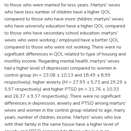
to those who were married for less years. Martyrs' wives
who have less number of children have a higher QOL
compared to those who have more children, martyrs' wives
who have university education have a higher QOL compared
to those who have secondary school education, martyrs'
wives who were working / employed have a better QOL
compared to those who were not working. There were no
significant differences in QOL related to type of housing and
monthly income. Regarding mental health, martyrs' wives
had a higher level of depression compared to women in
control group (m = 23.08 ± 10.13 and 18.49 ± 8.99
respectively), higher anxiety (M = 27.95 ± 5.73 and 29.29 ±
5.97 respectively) and higher PTSD (m = 31.76 ± 10.33
and 26.37 ± 9.37 respectively). There were no significant
differences in depression, anxiety and PTSD among martyrs'
wives and women in the control group related to age, marry
years, number of children, income. Martyrs' wives who live
with their family in the same house have a higher level of