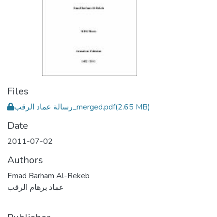
Files
رسالة عماد الرقب_merged.pdf
(2.65 MB)
Date
2011-07-02
Authors
Emad Barham Al-Rekeb
عماد برهام الرقب