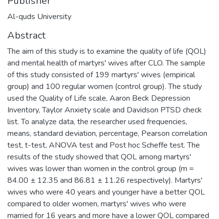
Publisher
Al-quds University
Abstract
The aim of this study is to examine the quality of life (QOL)
and mental health of martyrs' wives after CLO. The sample
of this study consisted of 199 martyrs' wives (empirical
group) and 100 regular women (control group). The study
used the Quality of Life scale, Aaron Beck Depression
Inventory, Taylor Anxiety scale and Davidson PTSD check
list. To analyze data, the researcher used frequencies,
means, standard deviation, percentage, Pearson correlation
test, t-test, ANOVA test and Post hoc Scheffe test. The
results of the study showed that QOL among martyrs'
wives was lower than women in the control group (m =
84.00 ± 12.35 and 86.81 ± 11.26 respectively). Martyrs'
wives who were 40 years and younger have a better QOL
compared to older women, martyrs' wives who were
married for 16 years and more have a lower QOL compared