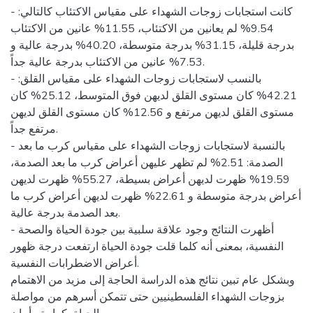
- كانت استجابات زوجات الشهداء على مقياس الاكتئاب كالتالي:
9.54% لم يعانين من الاكتئاب، 11.55% عانين من الاكتئاب
بدرجة قليلة، 31.15% بدرجة متوسطة، 40.20% بدرجة عالية و
7.53% عانين من الاكتئاب بدرجة عالية جداً.
- بالنسب لاستجابات زوجات الشهداء على مقياس القلق:
42.21% كان مستوى القلق لديهن فوق المتوسط، 25.12% كان
مستوى القلق لديهن مرتفع و 12.56% كان مستوى القلق لديهن
مرتفع جداً.
- بالنسبة لاستجابات زوجات الشهداء على مقياس كرب ما بعد
الصدمة: 2.51% لم تظهر عليهن أعراض كرب ما بعد الصدمة،
19.59% ظهرت لديهن أعراض بسيطة، 55.27% ظهرت لديهن
أعراض بدرجة متوسطة و 22.61% ظهرت لديهن أعراض كرب ما
بعد الصدمة بدرجة عالية.
- أظهرت النتائج وجود علاقة سلبية بين جودة الحياة والصحة
النفسية، بمعنى أنه كلما قلت جودة الحياة ارتفعت درجة ظهور
أعراض الاضطرابات النفسية.
وبشكل عام تبين نتائج هذه الدراسة الحاجة إلى مزيد من الاهتمام
بزوجات الشهداء الفلسطينيين حتى تتمكن أسرهم من مواصلة