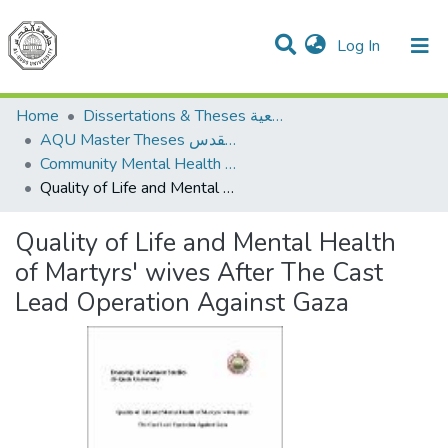
(current)
Log In
Communities & Collections
All of DSpace
Home
Dissertations & Theses الرسائل الجامعية
AQU Master Theses الرسائل الجامعية الخاصة بجامعة القدس
Community Mental Health الصحة النفسية المجتمعية
Quality of Life and Mental Health of Martyrs' wives After The Cast Lead Operation Against Gaza
Quality of Life and Mental Health
of Martyrs' wives After The Cast
Lead Operation Against Gaza