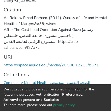
الحياة بكرامة وأمان.
Citation
Al-Rekeb، Emad Barham. (2011). Quality of Life and Mental
Health of Martyrs&#39; wives
After The Cast Lead Operation Against Gaza [رسالة
ماجستير منشورة، جامعة القدس، فلسطين].
المستودع الرقمي لجامعة القدس. https://arab-
scholars.com/f27a7c
URI
https://dspace.alquds.edu/handle/20.500.12213/8671
Collections
Community Mental Health الصحة النفسية المجتمعية
We collect and process your personal information for the
Full item page
following purposes:
Authentication, Preferences,
Acknowledgement and Statistics
.
To learn more, please read our
privacy policy
.
Al-Quds University
copyright © 2002-2026
SKITCE