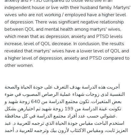
anxiety and PTSD compared to those who live in an
independent house or live with their husband family. Martyrs'
wives who are not working / employed have a higher level
of depression. There was significant negative relationship
between QOL and mental health among martyrs' wives,
which mean that as depression, anxiety and PTSD levels
increase, level of QOL decrease. In conclusion, the results
revealed that martyrs' wives have a lower level of QOL and
a higher level of depression, anxiety and PTSD compared to
other women.
أجريت هذه الدراسة بهدف التعرف على جودة الحياة والصحة
النفسية لدى زوجات شهداء عملية الرصاص المصبوب في ضوء
بعض المتغيرات. تكون مجتمع الدراسة من 640 زوجة شهيد و
تكونت عينة الدراسة من 199 زوجة شهيد تم اختيارهن بشكل
عشوائي حسب عدد أفراد مجتمع الدراسة في كل محافظة.
استخدم الباحث مقياس جودة الحياة الذي ترجمه للعربية د. عبد
العزيز ثابت، ومقياس الاكتئاب لأرون بيك وترجمه للعربية د. أحمد