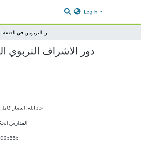
Log In
دور الاشراف التربوي العام في دعم العملية التعليمية من وجهة نظر مديري المدارس الحكومية والمشرفين التربويين في الضفة الغربية
دور الاشراف التربوي ال
المدارس الحكو
lars.com/06b88b