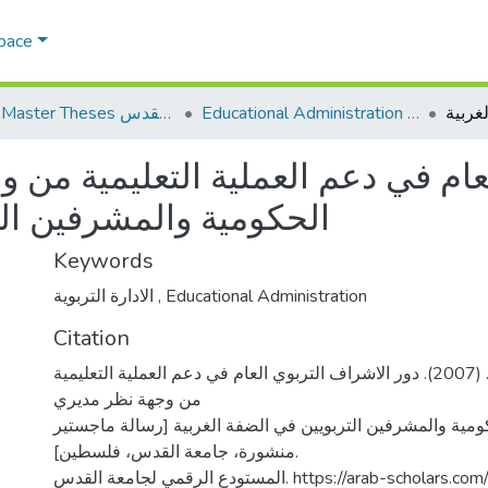
Space
Educational Administration الادارة التربوية
AQU Master Theses الرسائل الجامعية الخاصة بجامعة القدس
عام في دعم العملية التعليمية من
الحكومية والمشرفين الت
Keywords
الادارة التربوية
,
Educational Administration
Citation
جاد الله، انتصار كامل. (2007). دور الاشراف التربوي العام في دعم العملية التعليمية
من وجهة نظر مديري
مية والمشرفين التربويين في الضفة الغربية [رسالة ماجستير
منشورة، جامعة القدس، فلسطين].
المستودع الرقمي لجامعة القدس. https://arab-scho