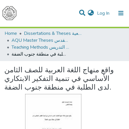
(current)
Log In
Communities & Collections
All of DSpace
Home
Dissertations & Theses الرسائل الجامعية
AQU Master Theses الرسائل الجامعية الخاصة بجامعة القدس
Teaching Methods أساليب التدريس
واقع منهاج اللغة العربية للصف الثامن الأساسي في تنمية التفكير الابتكاري لدى الطلبة في منطقة جنوب الضفة.
واقع منهاج اللغة العربية للصف الثامن
الأساسي في تنمية التفكير الابتكاري
لدى الطلبة في منطقة جنوب الضفة.