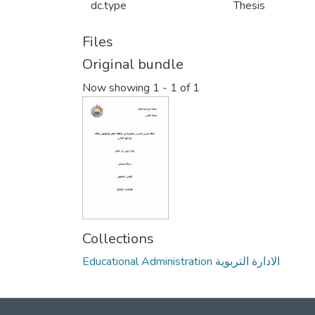
dc.type
Thesis
Files
Original bundle
Now showing
1 - 1 of 1
Collections
Educational Administration الادارة التربوية