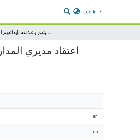
Log In
اعتقاد مديري المدارس الحكومية في محافظة الخليل بفاعليتهم وعلاقته بإبداعهم الإداري
اعتقاد مديري المدا
ar
en