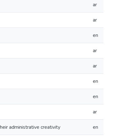
ar
ar
en
ar
ar
en
en
ar
eir administrative creativity
en