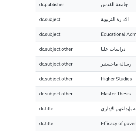
dc.publisher
جامعة القدس
dc.subject
الادارة التربوية
dc.subject
Educational Admi
dc.subject.other
دراسات عليا
dc.subject.other
رسالة ماجستير
dc.subject.other
Higher Studies
dc.subject.other
Master Thesis
dc.title
بإبداعهم الإداري
dc.title
Efficacy of gover