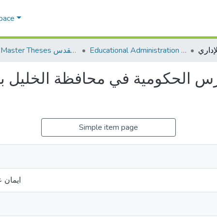
Space
Educational Administration الادارة التربوية
AQU Master Theses الرسائل الجامعية الخاصة بجامعة القدس
رس الحكومية في محافظة الخليل بفا
Simple item page
ايمان 