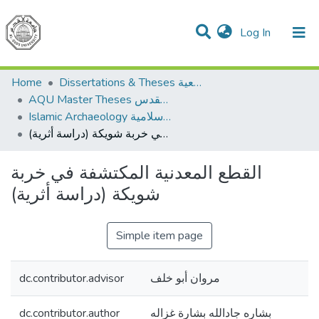
(current)
Log In
Communities & Collections
All of DSpace
Home
Dissertations & Theses الرسائل الجامعية
AQU Master Theses الرسائل الجامعية الخاصة بجامعة القدس
Islamic Archaeology الأثار الاسلامية
القطع المعدنية المكتشفة في خربة شويكة (دراسة أثرية)
القطع المعدنية المكتشفة في خربة
شويكة (دراسة أثرية)
Simple item page
dc.contributor.advisor
مروان أبو خلف
dc.contributor.author
بشاره جادالله بشارة غزاله