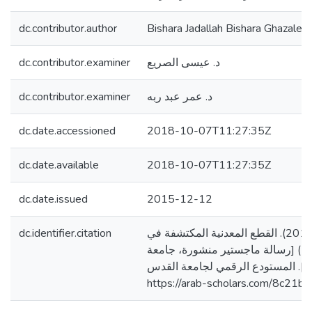
dc.contributor.author
Bishara Jadallah Bishara Ghazaleh
dc.contributor.examiner
د. عيسى الصريع
dc.contributor.examiner
د. عمر عبد ربه
dc.date.accessioned
2018-10-07T11:27:35Z
dc.date.available
2018-10-07T11:27:35Z
dc.date.issued
2015-12-12
dc.identifier.citation
غزاله، بشاره جادالله. (2015). القطع المعدنية المكتشفة في
ية) [رسالة ماجستير منشورة، جامعة
]. المستودع الرقمي لجامعة القدس
https://arab-scholars.com/8c21b3