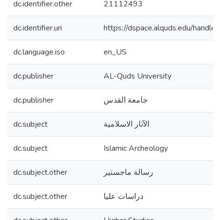
dc.identifier.other
21112493
dc.identifier.uri
https://dspace.alquds.edu/hand
dc.language.iso
en_US
dc.publisher
AL-Quds University
dc.publisher
جامعة القدس
dc.subject
الآثار الاسلامية
dc.subject
Islamic Archeology
dc.subject.other
رسالة ماجستير
dc.subject.other
دراسات عليا