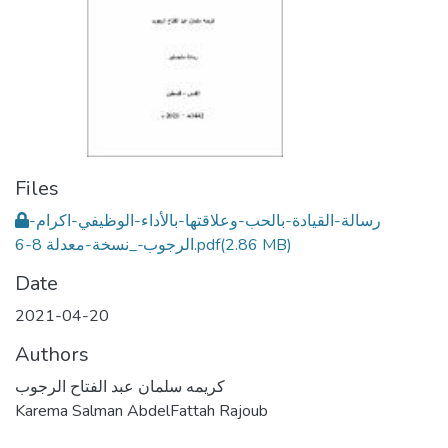
Files
رسالة-القيادة-بالحب-وعلاقتها-بالأداء-الوظيفي-اكرام-
(2.86 MB)
الرجوب-_نسخة-معدلة 8-6.pdf
Date
2021-04-20
Authors
كريمه سلمان عبد الفتاح الرجوب
Karema Salman AbdelFattah Rajoub