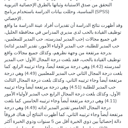
التحقق من صدق الاستبانة وثباتها بالطرق الإحصائية التربوية
المناسبة، وحللت بيانات الدراسة باستخدام برنامج (SPSS)
الإحصائي .
وقد أظهرت نتائج الدراسة أن تقديرات أفراد عينة الدراسة ما واقع
توظيف القيادة بالحب لدى مديري المدراس في محافظة الخليل،
في جميع مجالات (حب المدير لمدرسته، حب المدير للمعلمين،
حب المدير للطلبة، حب المدير لأولياء الأمور، تقدير المدير لذاته)
بدرجة مرتفعة من وجهة نظرهم، وكذلك جميع مجالات واقع
توظيف القيادة بالحب، فقد بلغت درجة المجال الأول: حب المدير
لمدرسته (4.42) وهي درجة مرتفعة أيضاً، وجاء ترتيبه الرابع، كما
بلغت درجة المجال الثاني حب المدير للمعلمين (4.49) وهي درجة
مرتفعة أيضاً وجاء ترتيبه الثاني، وكذلك بلغت درجة المجال الثالث
حب المدير للطلبة (4.51) وهي درجة مرتفعة أيضاً وجاء ترتيبه
الأول، وكذلك بلغت درجة المجال الرابع حب المدير لأولياء الأمور
(4.11) وهي درجة مرتفعة أيضاً وجاء ترتيبه الخامس. كما بلغت
درجة المجال الخامس تقدير المدير لذاته (4.49) وهي درجة
مرتفعة أيضاً وجاء ترتيبه الثاني، كما أظهرت النتائج أن هناك فروقاً
دالة إحصائياً بين ذوي الخبرة أقل من 5 سنوات وذوي الخبرة أكثر