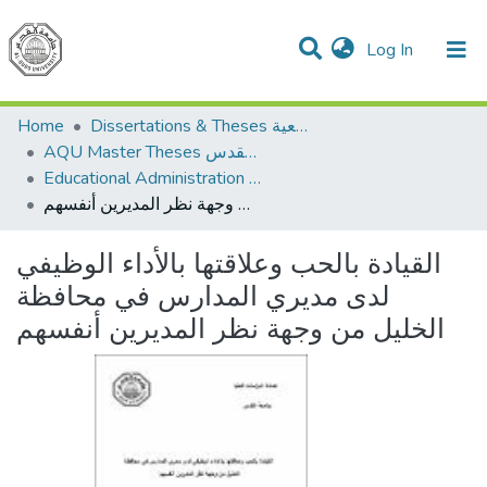
(current)
Log In
Communities & Collections
All of DSpace
Dissertations & Theses الرسائل الجامعية
Home
AQU Master Theses الرسائل الجامعية الخاصة بجامعة القدس
Educational Administration الادارة التربوية
القيادة بالحب وعلاقتها بالأداء الوظيفي لدى مديري المدارس في محافظة الخليل من وجهة نظر المديرين أنفسهم
القيادة بالحب وعلاقتها بالأداء الوظيفي
لدى مديري المدارس في محافظة
الخليل من وجهة نظر المديرين أنفسهم