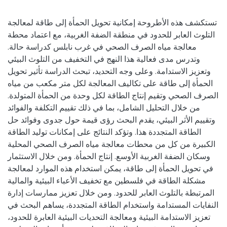
تستكشف هذه الأطروحة إمكانية تحويل الحمأة إلى طاقة لمعالجة
التلوث العابر للحدود في منطقة الضفة الغربية، مع اعتماد محطة
معالجة مياه الصرف الصحي في غرب نابلس كدراسة حالة.
وتدرس مدى فعالية هذا النهج في التخفيف من التلوث البيئي
وتعزيز الاستدامة. وعلى وجه التحديد، تبحث الدراسة تأثير تحويل
الحمأة إلى طاقة على تكاليف المعالجة لكل متر مكعب من مياه
الصرف الصحي وتقيم إنتاج الطاقة لكل وحدة من الحمأة المتولدة.
من خلال التحليل الشامل، بما في ذلك تقييم التكلفة والفوائد
وتقييم الأثر البيئي، يقدم البحث رؤى قيمة حول جدوى وفوائد حل
الطاقة المتجددة هذا. وتؤكد النتائج على إمكانات توليد الطاقة
الكبيرة من كل من محطات معالجة مياه الصرف الصحي المحلية
وسكان الضفة الغربية الأوسع. إنتاج الحمأة. ومن خلال الاستثمار
في تحويل الحمأة إلى طاقة، يمكن استخدام هذه الموارد لمعالجة
مشكلة الطاقة في فلسطين مع تخفيف الأعباء البيئية والمالية
المرتبطة بالتلوث العابر للحدود. ومن خلال تعزيز ممارسات إدارة
النفايات المستدامة واستخدام الطاقة المتجددة، يساهم البحث في
تعزيز الاستدامة البيئية ومعالجة التحديات البيئية العابرة للحدود،