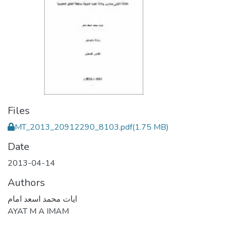
Files
MT_2013_20912290_8103.pdf
(1.75 MB)
Date
2013-04-14
Authors
ايات محمد اسعد امام
AYAT M A IMAM