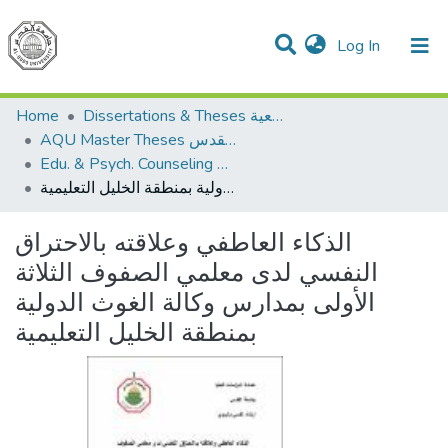
(current)
Log In
Communities & Collections
All of DSpace
Home
Dissertations & Theses الرسائل الجامعية
AQU Master Theses الرسائل الجامعية الخاصة بجامعة القدس
Edu. & Psych. Counseling الإرشاد النفسي والتربوي
الذكاء العاطفي وعلاقته بالاحتراق النفسي لدى معلمي الصفوف الثلاثة الأولى بمدارس وكالة الغوث الدولية بمنطقة الخليل التعليمية
الذكاء العاطفي وعلاقته بالاحتراق
النفسي لدى معلمي الصفوف الثلاثة
الأولى بمدارس وكالة الغوث الدولية
بمنطقة الخليل التعليمية