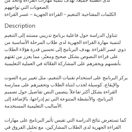
لدى الطلبة جميعا، بهدف تنمية مهارات القراءة والحد من
الصعوبات التي تواجههم.
الكلمات المفتاحية: التنغيم – القراءة الجهرية – عسر القراءة
Description
تتناول الدراسة حول فاعلية برنامج تدريبي مستند إلى التنغيم
لتنمية مهارة القراءة الجهرية لدى طلاب المرحلة الأساسية من
ذوي عسر القراءة. يهدف البرنامج إلى تحسين قدرة هؤلاء الطلاب
على قراءة النصوص بشكل صحيح ومعبّر، مما يعزز من ثقتهم
بأنفسهم ويحفزهم على المشاركة الفعّالة في العملية التعليمية.
يركز البرنامج على استخدام تقنيات التنغيم، مثل تغيير نبرة الصوت
والإيقاع، كوسيلة لجذب انتباه الطلاب وتحفيزهم على ممارسة
القراءة بشكل أكثر تفاعلاً. يتضمن النص تفاصيل حول تصميم
البرنامج، والأنشطة المتنوعة التي تم إدراجها، بالإضافة إلى
الأساليب التعليمية المستخدمة.
كما تستعرض نتائج الدراسة التي تقيس تأثير البرنامج على مهارات
القراءة الجهرية لدى الطلاب المشاركين، مع تحليل الفروق في