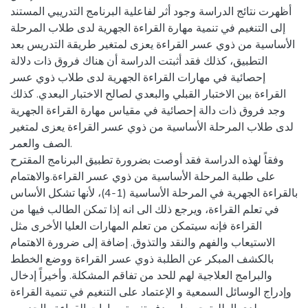
أظهرت نتائج الدراسة وجود أثر لفاعلية البرنامج التدريبي المستند
إلى التنغيم في تنمية مهارة القراءة الجهرية لدى طلاب المرحلة
الأساسية من ذوي عسر القراءة يعزى لمتغير طريقة التدريس بعد
التطبيق، كذلك فقد أثبتت الدراسة أن هناك فروق ذات دلالة
إحصائية في مهارات القراءة الجهرية لدى طلاب ذوي عسر
القراءة بين الاختبار القبلي والبعدي لصالح الاختبار البعدي. كذلك
وجد فروق ذات دالة إحصائية في مقياس مهارة القراءة الجهرية
لدى طلاب المرحلة الأساسية من ذوي عسر القراءة يعزى لمتغير
الصف والعمر.
وفقاً لهذه الدراسة فقد أوصت بضرورة تطبيق البرنامج المقترح
على طلبة المرحلة الأساسية من ذوي عسر القراءة.والاهتمام
بالقراءة الجهرية في المرحلة الأساسية (1-4)، لأنها تشكل الأساس
في تعلم القراءة، ويرجع ذلك الى انه إذا تمكن الطالب فيها من
القراءة فإنه سيتمكن من تعلم المهارات العليا الأخرى مثل
الاستيعاب والفهم والنقد والتذوق. إضافة إلى ضرورة الاهتمام
بالكشف المبكر عن الطلبة ذوي عسر القراءة ووضع الخطط
والبرامج العلاجية لهم للحد من تفاقم المشكلة. وأخيراً إدخال
وإدراج الوسائل السمعية و الإعتماد على التنغيم في تنمية القراءة