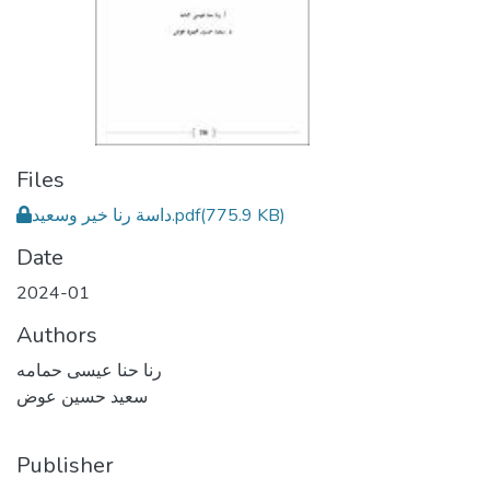
Files
(775.9 KB)
داسة رنا خير وسعيد.pdf
Date
2024-01
Authors
رنا حنا عيسى حمامه
سعيد حسين عوض
Publisher