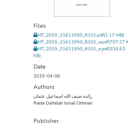
Files
MT_2019_21611950_8101.pdf
(1.17 MB)
MT_2019_21611950_8101_a.pdf
(707.27 
MT_2019_21611950_8101_e.pdf
(316.63
KB)
Date
2019-04-06
Authors
رائدة ضيف الله اسماعيل عثمان
Raida Daifallah Ismail Othman
Publisher