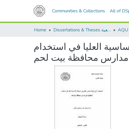
Communities & Collections
All of D
Home
Dissertations & Theses الرسائل الجامعية
ساسية العليا في استخدام
مدارس محافظة بيت لحم