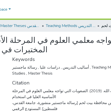
Space
Teaching Methods أساليب التدريس
AQU Master Theses الرسائل الجامعية الخاصة بجامعة القدس
واجه معلمي العلوم في المرحلة الأ
المختبرات في 
Keywords
,
دراسات عليا
,
أساليب التدريس
رسالة ماجستير
,
Teaching 
Studies
,
Master Thesis
Citation
عثمان، رائدة ضيف الله. (2019). الصعوبات التي تواجه معلمي العلوم في المرحلة
الأساسية العليا في استخدام
س محافظة بيت لحم [رسالة ماجستير منشورة، جامعة القدس
فلسطين]. المستودع الرقمي