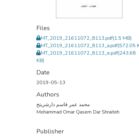
Files
MT_2019_21611072_8113.pdf
(1.5 MB)
MT_2019_21611072_8113_a.pdf
(572.05 
MT_2019_21611072_8113_e.pdf
(243.68
KB)
Date
2019-05-13
Authors
محمد عمر قاسم دارشريتح
Mohammad Omar Qasem Dar Shraiteh
Publisher