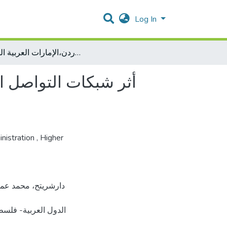
Log In
أثر شبكات التواصل الاجتماعي على الأداء التسويقي لشركات الاتصالات في الدول العربية- فلسطين،الأردن،الإمارات العربية المتحدة
أثر شبكات التواصل ا
nistration
,
Higher
الدول العربية- فلس،