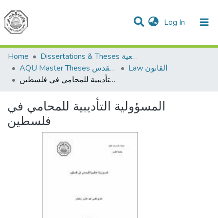
(current)
Log In
Communities & Collections
All of DSpace
Home
Dissertations & Theses الرسائل الجامعية
Law القانون
AQU Master Theses الرسائل الجامعية الخاصة بجامعة القدس
المسؤولية التأديبية للمحامي في فلسطين
المسؤولية التأديبية للمحامي في
فلسطين