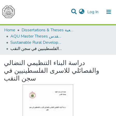
(current)
Log In
Communities & Collections
All of DSpace
Home
Dissertations & Theses الرسائل الجامعية
AQU Master Theses الرسائل الجامعية الخاصة بجامعة القدس
Sustainable Rural Development التنمية الريفية المستدامة
دراسة البناء التنظيمي النضالي والفصائلي للاسرى الفلسطينيين في سجن النقب
دراسة البناء التنظيمي النضالي
والفصائلي للاسرى الفلسطينيين في
سجن النقب