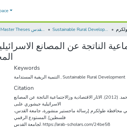
Space
Sustainable Rural Development التنمية الريفية المستدامة
AQU Master Theses الرسائل الجامعية الخاصة بجامعة القدس
جتماعية الناتجة عن المصانع الاسرائ
الم
Keywords
التنمية الريفية المستدامة
,
Sustainable Rural Development
Citation
الغول، جاسم أحمد. (2012). الاثار الاقتصادية وزالاجتماعية الناتجة عن المصانع
الاسرائيلية جيشوري علىى
 في محافظة طولكرم [رسالة ماجستير منشورة، جامعة القدس
فلسطين]. المستودع الرقمي
لجامعة القدس. https://arab-scholars.com/24be58