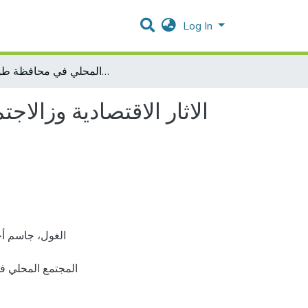
Log In
الاثار الاقتصادية وزالاجتماعية الناتجة عن المصانع الاسرائيلية جيشوري علىى المجتمع المحلي في محافظة طولكرم
الاثار الاقتصادية وزالا
المجتمع المحلي،