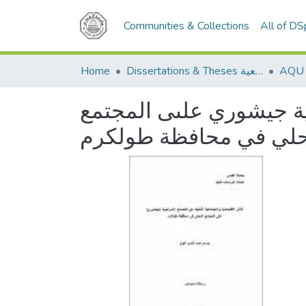
Communities & Collections
All of D
Home
Dissertations & Theses الرسائل الجامعية
يلية جيشوري علىى المجتمع
حلي في محافظة طولكرم