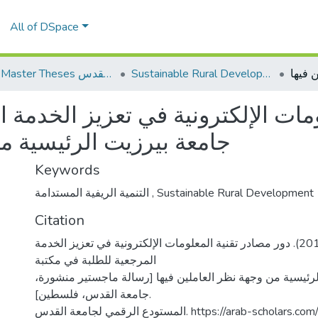
All of DSpace
Sustainable Rural Development التنمية الريفية المستدامة
AQU Master Theses الرسائل الجامعية الخاصة بجامعة القدس
مات الإلكترونية في تعزيز الخدمة 
جامعة بيرزيت الرئيسية من
Keywords
Sustainable Rural Development
,
التنمية الريفية المستدامة
Citation
حمد، عنان حمد. (2017). دور مصادر تقنية المعلومات الإلكترونية في تعزيز الخدمة
المرجعية للطلبة في مكتبة
رئيسية من وجهة نظر العاملين فيها [رسالة ماجستير منشورة،
جامعة القدس، فلسطين].
 لجامعة القدس. https://arab-scholars.com/9f5b57