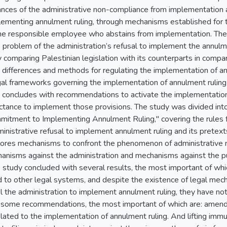
ances of the administrative non-compliance from implementation an
ementing annulment ruling, through mechanisms established for 
e responsible employee who abstains from implementation. The 
 problem of the administration’s refusal to implement the annulmen
y comparing Palestinian legislation with its counterparts in compar
he differences and methods for regulating the implementation of an
al frameworks governing the implementation of annulment ruling 
 concludes with recommendations to activate the implementation o
uctance to implement those provisions. The study was divided into
mitment to Implementing Annulment Ruling," covering the rules fo
ministrative refusal to implement annulment ruling and its pretext
lores mechanisms to confront the phenomenon of administrative
echanisms against the administration and mechanisms against the 
study concluded with several results, the most important of whic
d to other legal systems, and despite the existence of legal mec
l the administration to implement annulment ruling, they have no
h some recommendations, the most important of which are: amen
related to the implementation of annulment ruling. And lifting immu