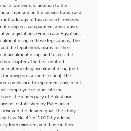
d its pretexts, in addition to the
those imposed on the administration and
methodology of this research revolves
t ruling in a comparative, descriptive,
ative legislations (French and Egyptian),
nulment ruling in these legislations, The
and the legal mechanisms for their
f annulment ruling, and to limit the
 two chapters: the first entitled
r implementing annulment ruling (first
s for doing so (second section). The
 non-compliance to implement annulment
public employee responsible for
h are: the inadequacy of Palestinian
hanisms established by Palestinian
t achieved the desired goal. The study
ding Law No. 41 of 2020 by adding
nity from ministers and those in their