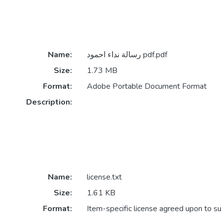
Name:
رسالة نداء احمود pdf.pdf
Size:
1.73 MB
Format:
Adobe Portable Document Format
Description:
Name:
license.txt
Size:
1.61 KB
Format:
Item-specific license agreed upon to s