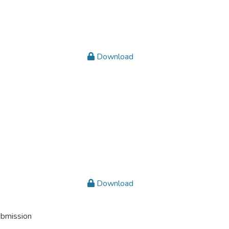
Download
Download
ubmission