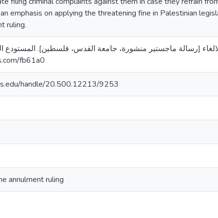
litate filing criminal complaints against them in case they refrain f
s an emphasis on applying the threatening fine in Palestinian legis
 ruling.
د. (2024). تنفيذ حكم الالغاء [رسالة ماجستير منشورة، جامعة القدس، فلسطين]. المس
rs.com/fb61a0
uds.edu/handle/20.500.12213/9253
he annulment ruling