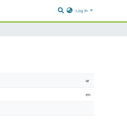
Log In
ar
en