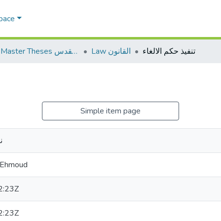
Space
تنفيذ حكم الالغاء
Law القانون
AQU Master Theses الرسائل الجامعية الخاصة بجامعة القدس
Simple item page
ن
 Ehmoud
2:23Z
2:23Z