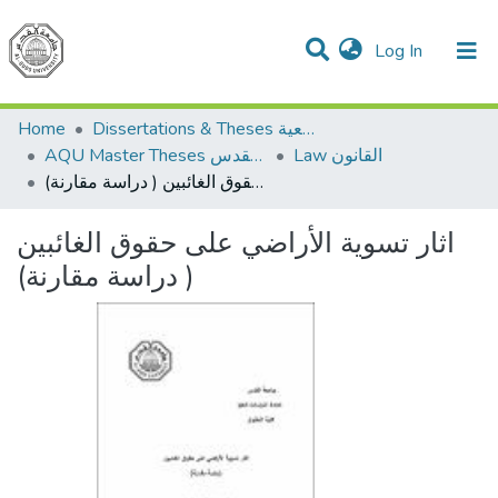
(current)
Log In
Communities & Collections
All of DSpace
Home
Dissertations & Theses الرسائل الجامعية
Law القانون
AQU Master Theses الرسائل الجامعية الخاصة بجامعة القدس
اثار تسوية الأراضي على حقوق الغائبين ( دراسة مقارنة)
اثار تسوية الأراضي على حقوق الغائبين
( دراسة مقارنة)