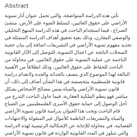
Abstract
تأتي هذه الدراسة المتواضعة، والتي تحمل عنوان آثار تسوية
الأراضي على حقوق الغائبين، لتسلط الضوء على الأرض، منشئ
الصراع ، فيما استخدام الباحث في هذه الدراسة المنهج التحليلي
والوصفي المقارن، وذلك بغية تحقيق أهداف الدراسة المتمثلة في
تحديد مفهوم تسوية الأراضي في التشريعات اضافة إلى بيان حجية
السجلات الناتجة عن اعمال التسوية، للتوصل إلى الآثار القانونية
الناجمة عن عملية التسوية على حقوق الغائبين، في محاولة من
الباحث للحفاظ على حقوق الغائبين، وذلك انطلاقاً من الأهمية
البالغة لهذا الموضوع الذي يتصف بالحداثة والجدة ولانعدام دراسة
قانونية فلسطينية متخصصة في هذا الشأن أضاف إلى ذلك، أن
قانون تسوية الأراضي والمياه يمس مصالح الأشخاص بشكل
مباشر فهو ينظم الملكية العقارية، فيما حاول الباحث التدرج من
أجل الوصول إلى حماية حقوق الأسرى الفلسطينيين من الضياع.
قام الباحث وتحت هذا العنوان بدراسة قانون تسوية الأراضي
والمياه والتشريعات الناظمة للأموال غير المنقولة والاجتهادات
القضائية، في محاولة للإجابة عن الإشكالية الرئيسية لهذه الدراسة
والتي تتبلور في المدد القانونية الواردة في قانون تسوية الأراضي