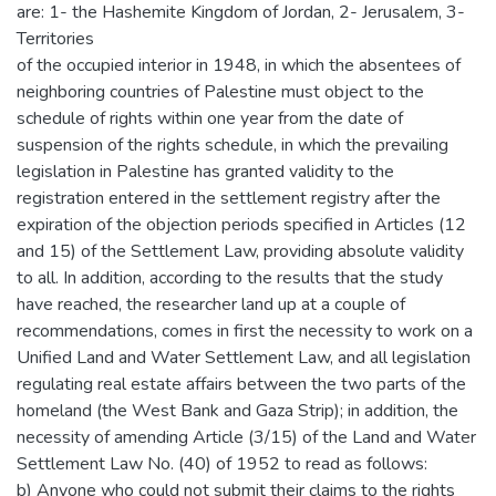
are: 1- the Hashemite Kingdom of Jordan, 2- Jerusalem, 3-
Territories
of the occupied interior in 1948, in which the absentees of
neighboring countries of Palestine must object to the
schedule of rights within one year from the date of
suspension of the rights schedule, in which the prevailing
legislation in Palestine has granted validity to the
registration entered in the settlement registry after the
expiration of the objection periods specified in Articles (12
and 15) of the Settlement Law, providing absolute validity
to all. In addition, according to the results that the study
have reached, the researcher land up at a couple of
recommendations, comes in first the necessity to work on a
Unified Land and Water Settlement Law, and all legislation
regulating real estate affairs between the two parts of the
homeland (the West Bank and Gaza Strip); in addition, the
necessity of amending Article (3/15) of the Land and Water
Settlement Law No. (40) of 1952 to read as follows:
b) Anyone who could not submit their claims to the rights