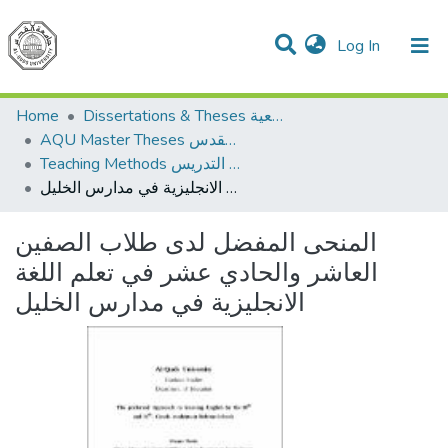
(current)
Log In
Communities & Collections
All of DSpace
Home
Dissertations & Theses الرسائل الجامعية
AQU Master Theses الرسائل الجامعية الخاصة بجامعة القدس
Teaching Methods أساليب التدريس
المنحى المفضل لدى طلاب الصفين العاشر والحادي عشر في تعلم اللغة الانجليزية في مدارس الخليل
المنحى المفضل لدى طلاب الصفين
العاشر والحادي عشر في تعلم اللغة
الانجليزية في مدارس الخليل