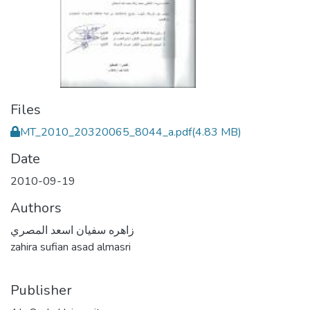
Files
MT_2010_20320065_8044_a.pdf
(4.83 MB)
Date
2010-09-19
Authors
زاهره سفيان اسعد المصري
zahira sufian asad almasri
Publisher