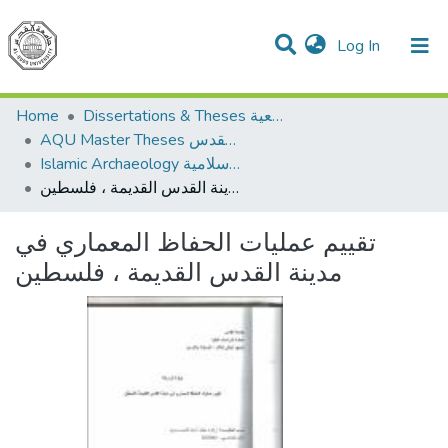
(current)
Log In
Communities & Collections
All of DSpace
Home
Dissertations & Theses الرسائل الجامعية
AQU Master Theses الرسائل الجامعية الخاصة بجامعة القدس
Islamic Archaeology الأثار الاسلامية
تقييم عمليات الحفاظ المعماري في مدينة القدس القديمة ، فلسطين
تقييم عمليات الحفاظ المعماري في
مدينة القدس القديمة ، فلسطين