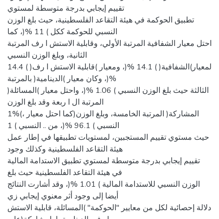
تقييم إيجابي بدرجة متوسطة لمستوي
تطبيق الحوكمة في هيئة التقاعد الفلسطينية، حيث بلغ الوزن
النسبي للحوكمة ككل ) 11 %(، كما
احتل معيار الشفافية المرتبة الأولي، وقابلية الاستش ا رف المرتبة
الثانية، وبلغ الوزن النسبي
لمعيار)الشفافية( ) 14.1 %(، ومعيار )قابلية الاستش ا رف( ) 14.4
%(، وكان معيار )الدينامية( بالمرتبة
الثالثة حيث بلغ الوزن النسبي ) 1.06 %(، واحتل معيار )المسائلة(
المرتبة ال ا ربعة وقد بلغ الوزن
1%(، كما احتل معيار)المشاركة( المرتبة الخامسة، وبلغ الوزن
النسبي ) 96.1 %(، من .. النسبي ) 1
حيث مستوي تقييم المستجبين، لمستويات تطبيقها في إطار عمل
هيئة التقاعد الفلسطينية وكذلك وجود
تقييم إيجابي بدرجة متوسطة لمستوي تطبيق الاستدامة المالية
في هيئة التقاعد الفلسطينية حيث بلغ
الوزن النسبي للاستدامة المالية ) 1.01 %(، وقد أشارت النتائج
أيضا إلى وجود أثر معنوي إيجابي زي
دلالة إحصائية لكل من معايير "الحوكمة" )المسائلة، قابلية الاستش