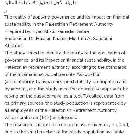
طويلة الأجل لتحقيق"الاستدامة المالية".
و
The reality of applying governance and its impact on financial
sustainability in the Palestinian Retirement Authority
Prepared by: Eyad Khalil Ramadan Sabra
Supervisor: Dr. Hassan Khamis Mustafa Al Saadouni
Abstract
The study aimed to identify the reality of the application of
governance, and its impact on financial sustainability, in the
Palestinian retirement authority, according to the standards
of the International Social Security Association
(accountability, transparency, predictability, participation and
dynamism), and the study used the descriptive approach, by
relying on the questionnaire, as a tool To collect data from
its primary sources, the study population is represented by
all employees of the Palestinian Retirement Authority,
which numbered (142) employees.
The researcher adopted a comprehensive inventory method,
due to the small number of the study population available,