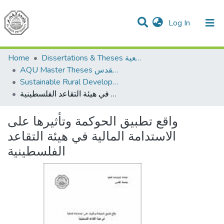
(current)
Log In
Communities & Collections
All of DSpace
Home
Dissertations & Theses الرسائل الجامعية
AQU Master Theses الرسائل الجامعية الخاصة بجامعة القدس
Sustainable Rural Development التنمية الريفية المستدامة
واقع تطبيق الحوكمة وتأثيرها على الاستدامة المالية في هيئة التقاعد الفلسطينية
واقع تطبيق الحوكمة وتأثيرها على
الاستدامة المالية في هيئة التقاعد
الفلسطينية