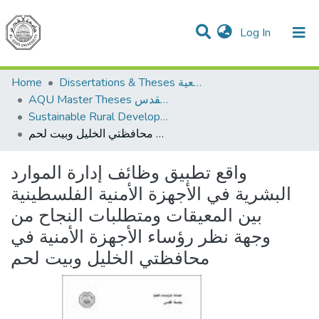
(current)
Log In
Communities & Collections
All of DSpace
Dissertations & Theses الرسائل الجامعية
Home
AQU Master Theses الرسائل الجامعية الخاصة بجامعة القدس
Sustainable Rural Development التنمية الريفية المستدامة
واقع تطبيق وظائف إدارة الموارد البشرية في الأجهزة الأمنية الفلسطينية بين المعيقات ومتطلبات النجاح من وجهة نظر رؤساء الأجهزة الأمنية في محافظتي الخليل وبيت لحم
واقع تطبيق وظائف إدارة الموارد
البشرية في الأجهزة الأمنية الفلسطينية
بين المعيقات ومتطلبات النجاح من
وجهة نظر رؤساء الأجهزة الأمنية في
محافظتي الخليل وبيت لحم