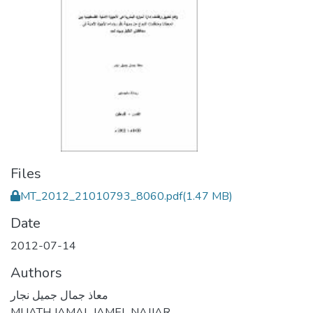
Files
MT_2012_21010793_8060.pdf
(1.47 MB)
Date
2012-07-14
Authors
معاذ جمال جميل نجار
MUATH JAMAL JAMEL NAJJAR