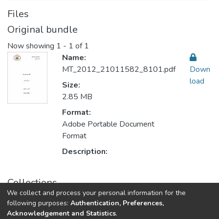
Files
Original bundle
Now showing
1 - 1 of 1
Name:
MT_2012_21011582_8101.pdf
Down
load
Size:
2.85 MB
Format:
Adobe Portable Document
Format
Description:
Collections
We collect and process your personal information for the
Teaching Methods أساليب التدريس
following purposes:
Authentication, Preferences,
Acknowledgement and Statistics
.