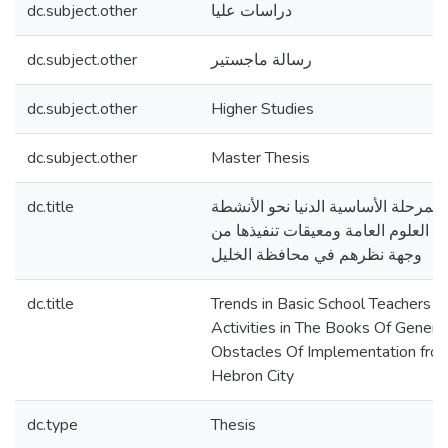
dc.subject.other
دراسات عليا
dc.subject.other
رسالة ماجستير
dc.subject.other
Higher Studies
dc.subject.other
Master Thesis
dc.title
لمرحلة الأساسية الدنيا نحو الأنشطة
تب العلوم العامة ومعيقات تنفيذها من
وجهة نظرهم في محافظة الخليل
dc.title
Trends in Basic School Teachers T
Activities in The Books Of Genera
Obstacles Of Implementation from 
Hebron City
dc.type
Thesis