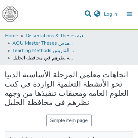
(current)
Log In
Communities & Collections
All of DSpace
Home
Dissertations & Theses الرسائل الجامعية
AQU Master Theses الرسائل الجامعية الخاصة بجامعة القدس
Teaching Methods أساليب التدريس
اتجاهات معلمي المرحلة الأساسية الدنيا نحو الأنشطة التعلمية الواردة في كتب العلوم العامة ومعيقات تنفيذها من وجهة نظرهم في محافظة الخليل
اتجاهات معلمي المرحلة الأساسية الدنيا
نحو الأنشطة التعلمية الواردة في كتب
العلوم العامة ومعيقات تنفيذها من وجهة
نظرهم في محافظة الخليل
Simple item page