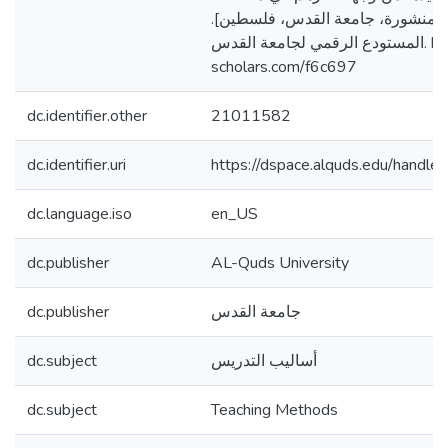
تير منشورة، جامعة القدس، فلسطين
المستودع الرقمي لجامعة القدس. https://arab-
scholars.com/f6c697
dc.identifier.other
21011582
dc.identifier.uri
https://dspace.alquds.edu/hand
dc.language.iso
en_US
dc.publisher
AL-Quds University
dc.publisher
جامعة القدس
dc.subject
أساليب التدريس
dc.subject
Teaching Methods