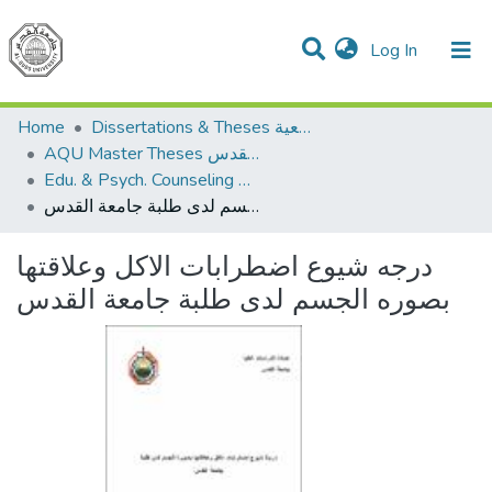
(current)
Log In
Communities & Collections
All of DSpace
Home
Dissertations & Theses الرسائل الجامعية
AQU Master Theses الرسائل الجامعية الخاصة بجامعة القدس
Edu. & Psych. Counseling الإرشاد النفسي والتربوي
درجه شيوع اضطرابات الاكل وعلاقتها بصوره الجسم لدى طلبة جامعة القدس
درجه شيوع اضطرابات الاكل وعلاقتها
بصوره الجسم لدى طلبة جامعة القدس