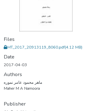
Files
MT_2017_20913119_8060.pdf
(4.12 MB)
Date
2017-04-03
Authors
ماهر محمود عامر نموره
Maher M A Namoora
Publisher