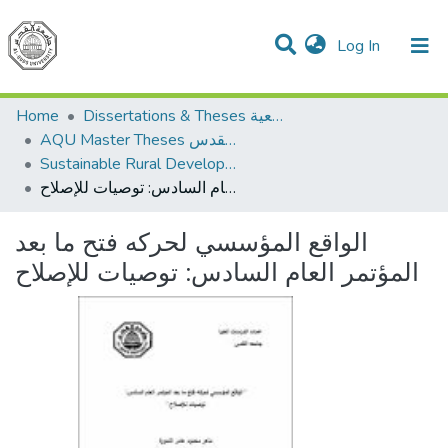
(current)
Log In
Communities & Collections
All of DSpace
Home
Dissertations & Theses الرسائل الجامعية
AQU Master Theses الرسائل الجامعية الخاصة بجامعة القدس
Sustainable Rural Development التنمية الريفية المستدامة
الواقع المؤسسي لحركه فتح ما بعد المؤتمر العام السادس: توصيات للإصلاح
الواقع المؤسسي لحركه فتح ما بعد
المؤتمر العام السادس: توصيات للإصلاح