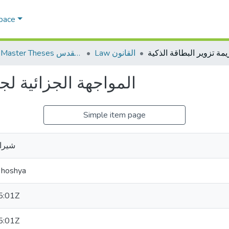
Space
Law القانون
AQU Master Theses الرسائل الجامعية الخاصة بجامعة القدس
المواجهة الجزائية لجر
Simple item page
شيرا
 hoshya
5:01Z
5:01Z