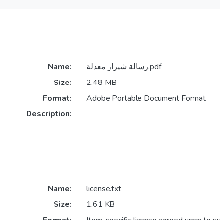
Name:
رسالة شيراز معدلة.pdf
Size:
2.48 MB
Format:
Adobe Portable Document Format
Description:
Name:
license.txt
Size:
1.61 KB