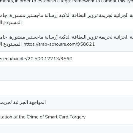
ments, in order to establish a legal framework to combat this typ
راز وحيد. (2024). المواجهة الجزائية لجريمة تزوير البطاقة الذكية [رسالة ماجستير من
المستودع الرقمي لجامعة القدس.
راز وحيد. (2024). المواجهة الجزائية لجريمة تزوير البطاقة الذكية [رسالة ماجستير من
المستودع الرقمي لجامعة القدس. https://arab-scholars.com/958621
uds.edu/handle/20.500.12213/9560
المواجهة الجزائية لجريمة
ntation of the Crime of Smart Card Forgery