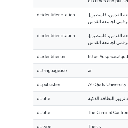
of crimes and punish
dc.identifier.citation
شورة، جامعة القدس، فلسطين
dc.identifier.citation
شورة، جامعة القدس، فلسطين
dc.identifier.uri
https://dspace.alq
dc.language.iso
ar
dc.publisher
Al-Quds University
dc.title
 تزوير البطاقة الذكية
dc.title
The Criminal Confro
dc.type
Thesis