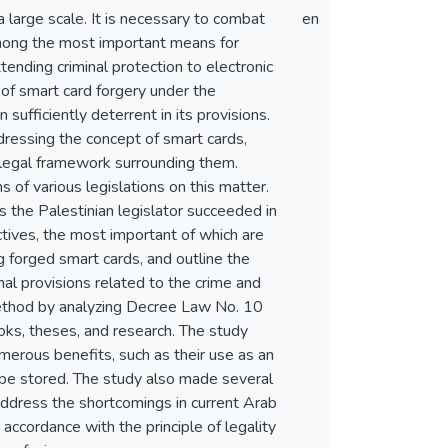
 large scale. It is necessary to combat
en
 among the most important means for
tending criminal protection to electronic
 of smart card forgery under the
ufficiently deterrent in its provisions.
dressing the concept of smart cards,
 legal framework surrounding them.
ns of various legislations on this matter.
 the Palestinian legislator succeeded in
ctives, the most important of which are
g forged smart cards, and outline the
al provisions related to the crime and
 method by analyzing Decree Law No. 10
oks, theses, and research. The study
umerous benefits, such as their use as an
n be stored. The study also made several
address the shortcomings in current Arab
 accordance with the principle of legality