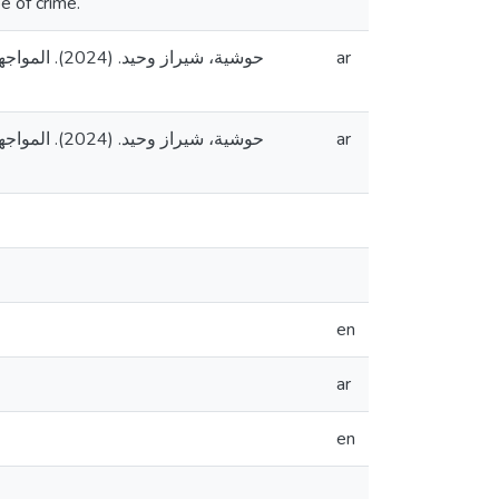
e of crime.
حوشية، شي].
ar
حوشية، شي].
ar
en
ar
en