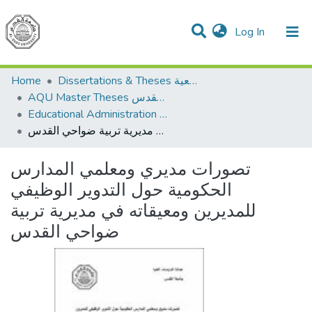
(current)
Log In
Communities & Collections
All of DSpace
Home
Dissertations & Theses الرسائل الجامعية
AQU Master Theses الرسائل الجامعية الخاصة بجامعة القدس
Educational Administration الادارة التربوية
تصورات مديري ومعلمي المدارس الحكومية حول التدوير الوظيفي للمديرين ومعيقاته في مديرية تربية ضواحي القدس
تصورات مديري ومعلمي المدارس
الحكومية حول التدوير الوظيفي
للمديرين ومعيقاته في مديرية تربية
ضواحي القدس