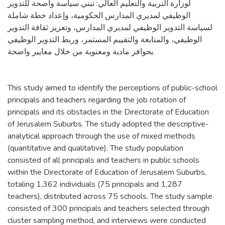
لوزارة التربية والتعليم العالي: تبني سياسة واضحة للتدوير
الوظيفي لمديري المدارس الحكومية، وإعداد خطة شاملة
لسياسة التدوير الوظيفي لمديري المدارس، وتعزيز ثقافة التدوير
الوظيفي، والمتابعة والتقييم المستمر، وربط التدوير الوظيفي
بحوافز مادية ومعنوية من خلال معايير واضحة.
This study aimed to identify the perceptions of public-school
principals and teachers regarding the job rotation of
principals and its obstacles in the Directorate of Education
of Jerusalem Suburbs. The study adopted the descriptive-
analytical approach through the use of mixed methods
(quantitative and qualitative). The study population
consisted of all principals and teachers in public schools
within the Directorate of Education of Jerusalem Suburbs,
totaling 1,362 individuals (75 principals and 1,287
teachers), distributed across 75 schools. The study sample
consisted of 300 principals and teachers selected through
cluster sampling method, and interviews were conducted