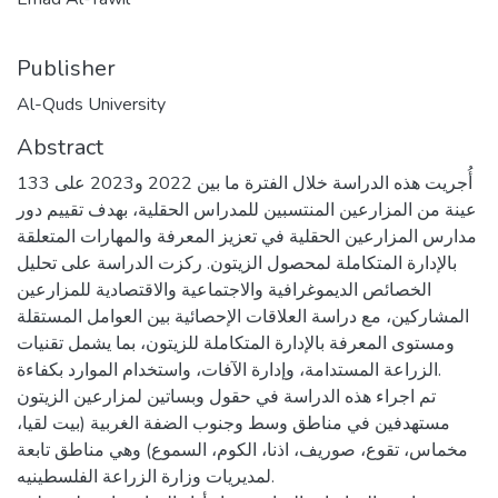
Publisher
Al-Quds University
Abstract
أُجريت هذه الدراسة خلال الفترة ما بين 2022 و2023 على 133
عينة من المزارعين المنتسبين للمدراس الحقلية، بهدف تقييم دور
مدارس المزارعين الحقلية في تعزيز المعرفة والمهارات المتعلقة
بالإدارة المتكاملة لمحصول الزيتون. ركزت الدراسة على تحليل
الخصائص الديموغرافية والاجتماعية والاقتصادية للمزارعين
المشاركين، مع دراسة العلاقات الإحصائية بين العوامل المستقلة
ومستوى المعرفة بالإدارة المتكاملة للزيتون، بما يشمل تقنيات
الزراعة المستدامة، وإدارة الآفات، واستخدام الموارد بكفاءة.
تم اجراء هذه الدراسة في حقول وبساتين لمزارعين الزيتون
مستهدفين في مناطق وسط وجنوب الضفة الغربية (بيت لقيا،
مخماس، تقوع، صوريف، اذنا، الكوم، السموع) وهي مناطق تابعة
لمديريات وزارة الزراعة الفلسطينيه.