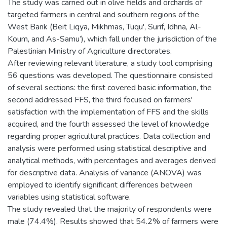
The study was carried out in olive fields and orchards of
targeted farmers in central and southern regions of the
West Bank (Beit Liqya, Mikhmas, Tuqu', Surif, Idhna, Al-
Koum, and As-Samu’), which fall under the jurisdiction of the
Palestinian Ministry of Agriculture directorates.
After reviewing relevant literature, a study tool comprising
56 questions was developed. The questionnaire consisted
of several sections: the first covered basic information, the
second addressed FFS, the third focused on farmers'
satisfaction with the implementation of FFS and the skills
acquired, and the fourth assessed the level of knowledge
regarding proper agricultural practices. Data collection and
analysis were performed using statistical descriptive and
analytical methods, with percentages and averages derived
for descriptive data. Analysis of variance (ANOVA) was
employed to identify significant differences between
variables using statistical software.
The study revealed that the majority of respondents were
male (74.4%). Results showed that 54.2% of farmers were