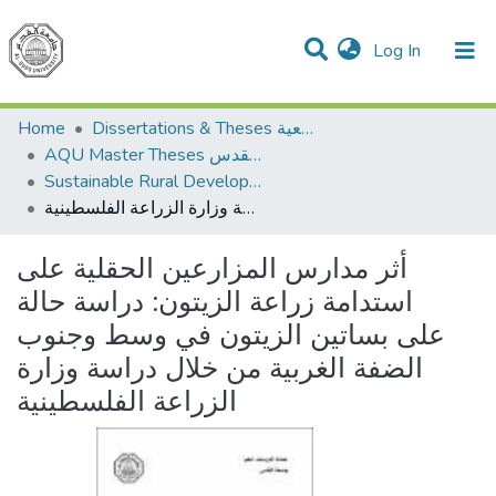
(current)
Log In
Communities & Collections
All of DSpace
Home
Dissertations & Theses الرسائل الجامعية
AQU Master Theses الرسائل الجامعية الخاصة بجامعة القدس
Sustainable Rural Development التنمية الريفية المستدامة
أثر مدارس المزارعين الحقلية على استدامة زراعة الزيتون: دراسة حالة على بساتين الزيتون في وسط وجنوب الضفة الغربية من خلال دراسة وزارة الزراعة الفلسطينية
أثر مدارس المزارعين الحقلية على
استدامة زراعة الزيتون: دراسة حالة
على بساتين الزيتون في وسط وجنوب
الضفة الغربية من خلال دراسة وزارة
الزراعة الفلسطينية