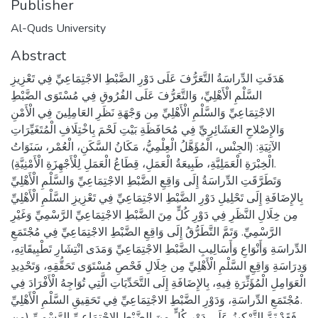
Publisher
Al-Quds University
Abstract
هَدَفَتِ الدِّراسَةُ التَّعَرُّفَ عَلَى دَوْرِ الضَّبْطِ الاجْتِمَاعِيِّ فِي تَعْزِيزِ
السَّلْمِ الْأَهْلِيِّ، وَالتَّعَرُّفَ عَلَى الفُرُوقِ فِي مُسْتَوَى الضَّبْطِ
الاجْتِمَاعِيِّ وَالسَّلْمِ الْأَهْلِيِّ مِن وَجْهَةِ نَظَرِ العَامِلِينَ فِي الْأَمْنِ
وَالإِصْلاحِ العَشَائِرِيِّ فِي مُحَافَظَةِ بَيْتِ لَحْمَ بِاخْتِلَافِ الْمُتَغَيِّرَاتِ
الآتِيَةِ: (الجِنْس، الْمُؤَهَّلُ الْعِلْمِيُّ، مَكَانُ السَّكَنِ، الْعُمْر، سَنَوَاتُ
الْخِبْرَةِ الْعَمَلِيَّةِ، طَبِيعَةُ الْعَمَلِ، قِطَاعُ الْعَمَلِ لِلْأَجْهِزَةِ الْأَمْنِيَّةِ).
وَتَطَرَّقَتِ الدِّراسَةُ إِلَى وَاقِعِ الضَّبْطِ الاجْتِمَاعِيِّ وَالسَّلْمِ الْأَهْلِيِّ
بِالإِضَافَةِ إِلَى تَحْلِيلِ دَوْرِ الضَّبْطِ الاجْتِمَاعِيِّ فِي تَعْزِيزِ السَّلْمِ الْأَهْلِيِّ
مِن خِلَالِ النَّظَرِ فِي دَوْرِ كُلٍّ مِنَ الضَّبْطِ الاجْتِمَاعِيِّ الرَّسْمِيِّ وَغَيْرِ
الرَّسْمِيِّ. وَتَمَّ التَّطَرُّقُ إِلَى وَاقِعِ الضَّبْطِ الاجْتِمَاعِيِّ فِي مُجْتَمَعِ
الدِّراسَةِ وَأَنْوَاعِ وَأَسَالِيبِ الضَّبْطِ الاجْتِمَاعِيِّ وَمَدَى انْتِشَارِ تَطْبِيقَاتِهِ،
وَدِرَاسَةِ وَاقِعِ السَّلْمِ الْأَهْلِيِّ مِن خِلَالِ فَحْصِ مُسْتَوَى تَحَقُّقِهِ، وَتَحْدِيدِ
الْعَوَامِلِ الْمُؤَثِّرَةِ فِيهِ، بِالإِضَافَةِ إِلَى التَّحَدِّيَاتِ الَّتِي تُوَاجِهُ الْأَفْرَادَ فِي
مُجْتَمَعِ الدِّراسَةِ، وَدَوْرِ الضَّبْطِ الاجْتِمَاعِيِّ فِي تَحَقِيقِ السَّلْمِ الْأَهْلِيِّ.
فَقَدْ تَمَّ التَّرْكِيزُ عَلَى دَوْرِ كُلٍّ مِنَ الضَّبْطِ الاجْتِمَاعِيِّ الرَّسْمِيِّ (مِن