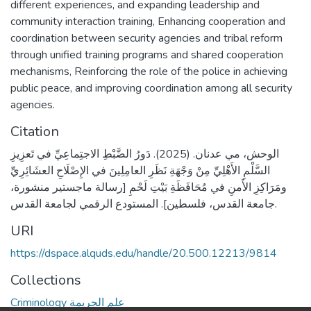
different experiences, and expanding leadership and
community interaction training, Enhancing cooperation and
coordination between security agencies and tribal reform
through unified training programs and shared cooperation
mechanisms, Reinforcing the role of the police in achieving
public peace, and improving coordination among all security
agencies.
Citation
الوحش، مي عدنان. (2025). دَورُ الضَّبْطِ الاجتِماعِيِّ في تَعزِيزِ
السَّلْمِ الأَهْلِيِّ مِنْ وَجْهَةِ نَظَرِ العامِلِينَ في الإِصْلَاحِ العشَائِرِيِّ
ومَرَاكِزِ الأَمنِ في مُحَافَظَةِ بَيْتِ لَحْمِ [رسالة ماجستير منشورة،
جامعة القدس، فلسطين]. المستودع الرقمي لجامعة القدس.
URI
https://dspace.alquds.edu/handle/20.500.12213/9814
Collections
Criminology علم الجريمة