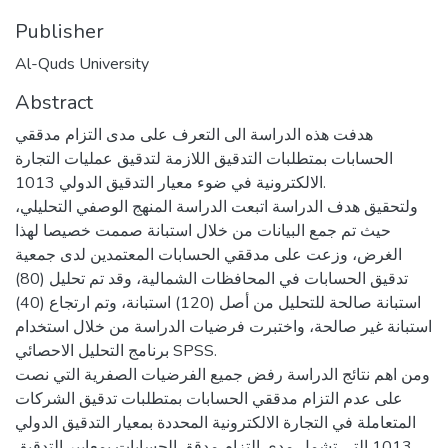
Publisher
Al-Quds University
Abstract
هدفت هذه الدراسة الى التعرف على مدى التزام مدققي
الحسابات بمتطلبات التدقيق اللازمة لتدقيق عمليات التجارة
الالكترونية في ضوء معيار التدقيق الدولي 1013.
ولتحقيق هدف الدراسة اتبعت الدراسة المنهج الوصفي التحليلي،
حيث تم جمع البيانات من خلال استبانة صممت خصيصا لهذا
الغرض، وزعت على مدققي الحسابات المعتمدين لدى جمعية
تدقيق الحسابات في المحافظات الشمالية، وقد تم تحليل (80)
استبانة صالحة للتحليل من أصل (120) استبانة، وتم ارتجاع (40)
استبانة غير صالحة، واختبرت فرضيات الدراسة من خلال استخدام
برنامج التحليل الاحصائي SPSS.
ومن اهم نتائج الدراسة رفض جميع الفرضيات الصفرية التي نصت
على عدم التزام مدققي الحسابات بمتطلبات تدقيق الشركات
المتعاملة في التجارة الالكترونية المحددة بمعيار التدقيق الدولي
1013 التي تشمل مدى التزام مدقق الحسابات بمعايير التدقيق