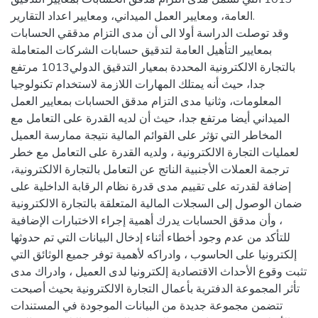
العامة، ومعايير العمل الميداني، ومعايير اعداد التقارير.
وقد توصلت الدراسة أولا الى أن مدى التزام مدققي الحسابات
بمعايير التأهيل العامة لتدقيق حسابات الشركات المتعاملة
بالتجارة الالكترونية المحددة بمعيار التدقيق الدولي1013 مرتفع
جدا، حيث أنه يمتلك المهارات اللازمة لاستخدام تكنولوجيا
المعلومات، وثانيا مدى التزام مدقق الحسابات بمعايير العمل
الميداني أيضا مرتفع جدا، حيث أن لديه القدرة على التعامل مع
المخاطر التي تؤثر على القوائم المالية نتيجة ممارسة العميل
لعمليات التجارة الالكترونية ، ولديه القدرة على التعامل مع خطر
ترجمة العملات الأجنبية الناتج عن التعامل بالتجارة الالكترونية،
إضافة لقدرته على تقييم مدى قدرة نظام الرقابة الداخلية على
ضمان الوصول إلى السجلات المالية المتعلقة بالتجارة الالكترونية
، وأن مدقق الحسابات يدرك أهمية إجراء الاختبارات الإضافية
للتأكد من عدم وجود أخطاء أثناء إدخال البيانات التي تم حدوثها
إلكترونيا على الحاسوب ، وادراكه لأهمية توفر جميع الوثائق التي
تثبت وقوع الأحداث الاقتصادية إلكترونيا لدى العميل ، وادراك مدى
تأثر المجموعة الدفترية بأعمال التجارة الالكترونية بحيث أصبحت
تتضمن مجموعة جديدة من البيانات الموجودة في المستندات