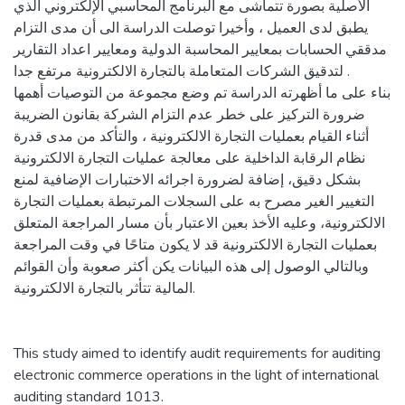
الأصلية بصورة تتماشى مع البرنامج المحاسبي الإلكتروني الذي
يطبق لدى العميل ، وأخيرا توصلت الدراسة الى أن مدى التزام
مدققي الحسابات بمعايير المحاسبة الدولية ومعايير اعداد التقارير
لتدقيق الشركات المتعاملة بالتجارة الالكترونية مرتفع جدا .
بناء على ما أظهرته الدراسة تم وضع مجموعة من التوصيات أهمها
ضرورة التركيز على خطر عدم التزام الشركة بقانون الضريبة
أثناء القيام بعمليات التجارة الالكترونية ، والتأكد من مدى قدرة
نظام الرقابة الداخلية على معالجة عمليات التجارة الالكترونية
بشكل دقيق، إضافة لضرورة اجرائه الاختبارات الإضافية لمنع
التغيير الغير مصرح به على السجلات المرتبطة بعمليات التجارة
الالكترونية، وعليه الأخذ بعين الاعتبار بأن مسار المراجعة المتعلق
بعمليات التجارة الالكترونية قد لا يكون متاحًا في وقت المراجعة
وبالتالي الوصول إلى هذه البيانات يكن أكثر صعوبة وأن القوائم
المالية تتأثر بالتجارة الالكترونية.
This study aimed to identify audit requirements for auditing
electronic commerce operations in the light of international
auditing standard 1013.