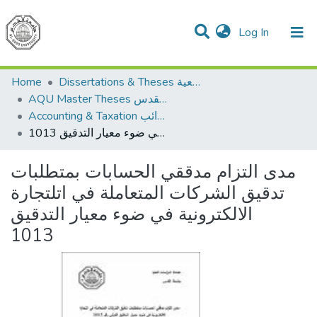
(current)
Log In
Communities & Collections
All of DSpace
Home
Dissertations & Theses الرسائل الجامعية
AQU Master Theses الرسائل الجامعية الخاصة بجامعة القدس
Accounting & Taxation المحاسبة والضرائب
مدى التزام مدققي الحسابات بمتطلبات تدقيق الشركات المتعاملة في اتلتجارة الالكترونية في ضوء معيار التدقيق 1013
مدى التزام مدققي الحسابات بمتطلبات
تدقيق الشركات المتعاملة في اتلتجارة
الالكترونية في ضوء معيار التدقيق
1013