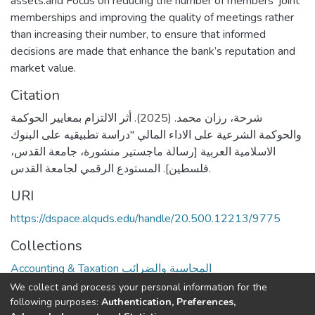
assets.and Focus on reducing the number of members’ joint
memberships and improving the quality of meetings rather
than increasing their number, to ensure that informed
decisions are made that enhance the bank’s reputation and
market value.
Citation
شرحة، رزان محمد. (2025). أثر الالتزام بمعايير الحوكمة
والحوكمة الشرعية على الاداء المالي "دراسة تطبيقيه على البنوك
الاسلامية العربية [رسالة ماجستير منشورة، جامعة القدس،
فلسطين]. المستودع الرقمي لجامعة القدس.
URI
https://dspace.alquds.edu/handle/20.500.12213/9775
Collections
Accounting & Taxation المحاسبة والضرائب
We collect and process your personal information for the
Full item page
following purposes:
Authentication, Preferences,