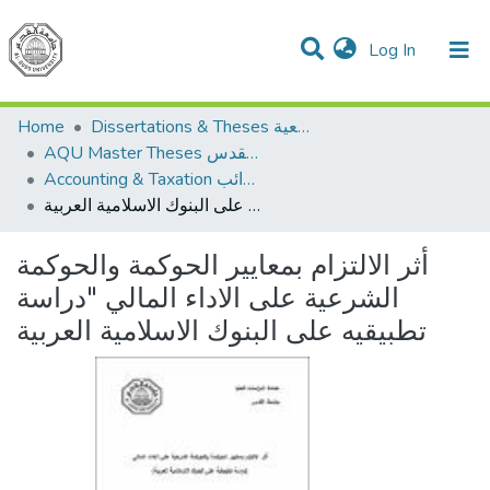
(current)
Log In
Communities & Collections
All of DSpace
Home
Dissertations & Theses الرسائل الجامعية
AQU Master Theses الرسائل الجامعية الخاصة بجامعة القدس
Accounting & Taxation المحاسبة والضرائب
أثر الالتزام بمعايير الحوكمة والحوكمة الشرعية على الاداء المالي "دراسة تطبيقيه على البنوك الاسلامية العربية
أثر الالتزام بمعايير الحوكمة والحوكمة
الشرعية على الاداء المالي "دراسة
تطبيقيه على البنوك الاسلامية العربية