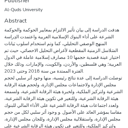
Publisher
Al-Quds University
Abstract
هدفت الدراسة إلى بيان تأثير الالتزام بمعايير الحوكمة والحوكمة
الشرعة على أداء البنوك الإسلامية العربية واعتمدت الدِراسة
المنهج الوصفي التحليلي، كما وتم استخدام اسلوب بَيانات
السَلاسل الزمنية المقطعية لأغراض التحليل الاحصائي، حيث تم
اختيار عينة قصدية حجمها 10 مصارف إسلامية عاملة في الدول
العربية؛ وهي فلسطين، والأردن، والكويت، والإمارات. وذلك خلال
الفترة الممتدة من سنة 2018 وحتى 2023.
توصلت الدراسة إلى عدة نتائج رئيسية، منها وجود أثر سلبي لحجم
مجلس الإدارة ولاجتماعات مجلس الإدارة، ولحجم هيئة الرقابة
الشرعية ولتركيز الملكية، ولخبرة هيئة الرقابة الشرعية، ولسمعة
هيئة الرقابة الشرعية، وللتغير في تكوين هيئة الرقابة الشرعية،
ولعدد اجتماعات هيئة الرقابة الشرعية على الأداء المالي للبنوك
مقاسا بمؤشر العائد على الأصول .و وجود أثر سلبي لكل من حجم
مجلس الإدارة، واستقلالية مجلس الإدارة، وللجان مجلس الإدارة،
ولتركيز الملكية، وللتغير في تكوين هيئة الرقابة الشرعية على