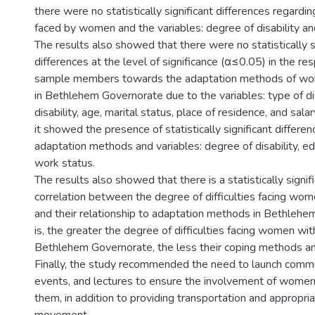
there were no statistically significant differences regarding
faced by women and the variables: degree of disability an
The results also showed that there were no statistically s
differences at the level of significance (α≤0.05) in the r
sample members towards the adaptation methods of wome
in Bethlehem Governorate due to the variables: type of dis
disability, age, marital status, place of residence, and sala
it showed the presence of statistically significant differe
adaptation methods and variables: degree of disability, ed
work status.
The results also showed that there is a statistically signif
correlation between the degree of difficulties facing wome
and their relationship to adaptation methods in Bethlehe
is, the greater the degree of difficulties facing women with 
Bethlehem Governorate, the less their coping methods an
Finally, the study recommended the need to launch commun
events, and lectures to ensure the involvement of women w
them, in addition to providing transportation and appropriat