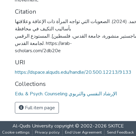
movement.
Citation
الهريمي، نور محمد. (2024). الصعوبات التي تواجه المرأة ذات الإعاقة وعلاقتها
بأساليب التكيف في محافظة
اجستير منشورة، جامعة القدس، فلسطين]. المستودع الرقمي
لجامعة القدس. https://arab-
scholars.com/2db20e
URI
https://dspace.alquds.edu/handle/20.500.12213/9133
Collections
Edu. & Psych. Counseling الإرشاد النفسي والتربوي
Full item page
Al-Quds University
copyright © 2002-2026
SKITCE
Cookie settings
Privacy policy
End User Agreement
Send Feedback