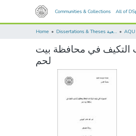
Communities & Collections
All of D
Home
Dissertations & Theses الرسائل الجامعية
يب التكيف في محافظة بيت
لحم