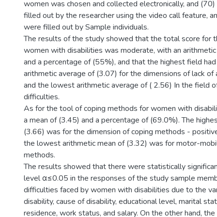
women was chosen and collected electronically, and (70)
filled out by the researcher using the video call feature, 
were filled out by Sample individuals.
The results of the study showed that the total score for th
women with disabilities was moderate, with an arithmetic
and a percentage of (55%), and that the highest field had
arithmetic average of (3.07) for the dimensions of lack o
and the lowest arithmetic average of ( 2.56) In the field o
difficulties.
As for the tool of coping methods for women with disabilit
a mean of (3.45) and a percentage of (69.0%). The highes
(3.66) was for the dimension of coping methods - positive
the lowest arithmetic mean of (3.32) was for motor-mobil
methods.
The results showed that there were statistically significan
level α≤0.05 in the responses of the study sample memb
difficulties faced by women with disabilities due to the va
disability, cause of disability, educational level, marital sta
residence, work status, and salary. On the other hand, th