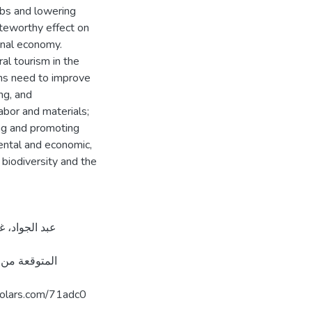
jobs and lowering
teworthy effect on
onal economy.
al tourism in the
ons need to improve
ng, and
abor and materials;
ing and promoting
mental and economic,
 biodiversity and the
المتوقعة من 
فلس. https://arab-scholars.com/71adc0