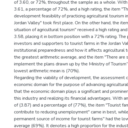
of 3.60, or 72%, throughout the sample as a whole. With
3.61, a percentage of 72%, and a high rating, the item "
development feasibility of practicing agricultural tourism i
Jordan Valley" took first place. On the other hand, the ite
situation of agricultural tourism" received a high rating an
3.58, placing it in bottom position with a 72% rating. The
investors and supporters to tourist farms in the Jordan Va
institutional preparedness and how it affects agricultura
the greatest arithmetic average, and the item "There are 
implement the plans drawn up by the Ministry of Tourism
lowest arithmetic mean is (70%).
Regarding the viability of development, the assessment 
economic domain for the purpose of advancing agricultura
that the economic domain plays a significant and prominen
this industry and realizing its financial advantages. With a
of (3.87) and a percentage of (77%), the item "Tourist fa
contribute to reducing unemployment" came in best, whil
permanent source of income for tourist farms" had the lo
average (69%). It denotes a high proportion for the indus