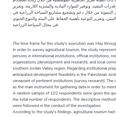
ات الصلة تعزيز الجاهزية المؤسسية من خلال زيادة استخدام
رات التنفيذ، وتوفير الموارد المادية والبشرية اللازمة، وتعزيز
التنموية من خلال دعم وتشجيع مشاريع السياحة الزراعية في
بيئي، وتعزيز التوعية بأهمية الحفاظ على البيئة والتنوع الحيوي
في مجال السياحة الزراعية.
The time frame for this study's execution was May throu
In order to survey agricultural tourism, the study represe
persons in international institutions, official institutions,
organizations (development and research), and local comm
southern Jordan Valley region. Regarding institutional pr
anticipated development feasibility in the Palestinian Jor
viewpoint of pertinent institutions (survey research). The
as the main instrument for gathering data in order to meet
A random sample of 102 respondents were given the ques
the total number of respondents. The descriptive method's
were followed in the conduct of the investigation.
According to the study's findings, agricultural tourism had 