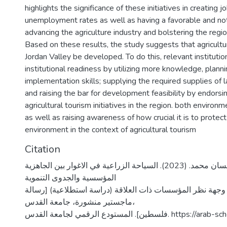
highlights the significance of these initiatives in creating 
unemployment rates as well as having a favorable and no
advancing the agriculture industry and bolstering the regi
Based on these results, the study suggests that agricultur
Jordan Valley be developed. To do this, relevant instituti
institutional readiness by utilizing more knowledge, planni
implementation skills; supplying the required supplies of l
and raising the bar for development feasibility by endors
agricultural tourism initiatives in the region. both environ
as well as raising awareness of how crucial it is to protect
environment in the context of agricultural tourism
Citation
عبد الجواد، غسان محمد. (2023). السياحة الزراعية في الاغوار بين الجاهزية
المؤسسية والجدوى التنموية
وجهة نظر المؤسسات ذات العلاقة (دراسة استطلاعية) [رسالة
ماجستير منشورة، جامعة القدس،
طين]. المستودع الرقمي لجامعة القدس