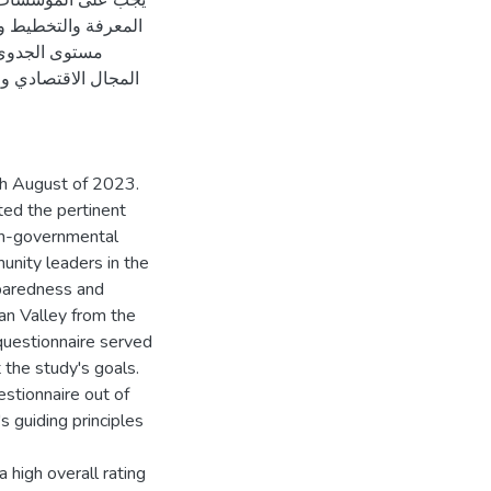
يجب على المؤسسات ذ
المعرفة والتخطيط وقد
مستوى الجدوى 
المجال الاقتصادي وال
gh August of 2023.
nted the pertinent
 non-governmental
unity leaders in the
eparedness and
dan Valley from the
 questionnaire served
 the study's goals.
tionnaire out of
 guiding principles
a high overall rating