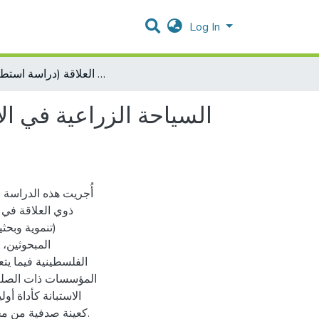
Log In
السياحة الزراعية في الاغوار بين الجاهزية المؤسسية والجدوى التنموية المتوقعة من وجهة نظر المؤسسات ذات العلاقة (دراسة استطلاعية)
السياحة الزراعية في ال
ذوي العلاقة في 
تنموية وبحثي
المبحوثين، 
الفلسطينية فيما يت
المؤسسات ذات الصلة 
كعينة صدفية من م.