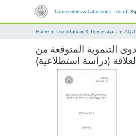
Communities & Collections
All of D
Home
Dissertations & Theses الرسائل الجامعية
وى التنموية المتوقعة من
علاقة (دراسة استطلاعية