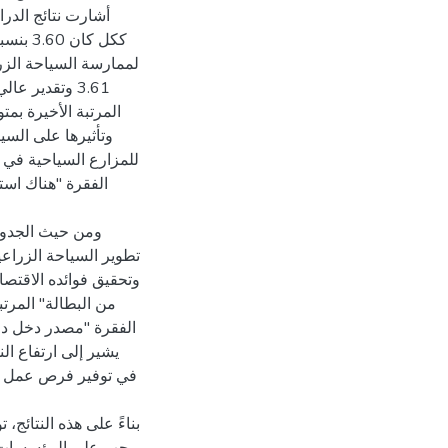
أشارت نتائج الدرا
لممارسة السياحة الزر
وتقدير عالي. 
وتأثيرها على الس
الفقرة "هناك است
ومن حيث الجدوى 
تطوير السياحة الزراعي
وتحقيق فوائده الاقتص
يشير إلى ارتفاع ال
في توفير فرص عمل وتقل
بناءً على هذه النتائج