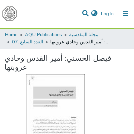
(current)
Log In
Communities & Collections
All of DSpace
مجلة المقدسية
AQU Publications
Home
فيصل الحسني: أمير القدس وحادي عروبتها
07. العدد السابع
فيصل الحسني: أمير القدس وحادي
عروبتها