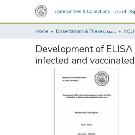
Communities & Collections
All of D
Home
Dissertations & Theses الرسائل الجامعية
Development of ELISA 
infected and vaccinate