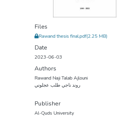
Files
Rawand thesis final.pdf
(2.25 MB)
Date
2023-06-03
Authors
Rawand Naji Talab Ajlouni
روند ناجي طلب عجلوني
Publisher
Al-Quds University