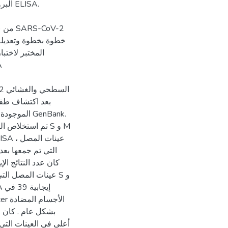
LISA.
المختبر لاختب