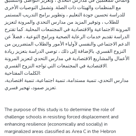
والمالي للمعلمين في مدارس التحدي ، وتعزيز التواصل والتنسيق
مع المنظمات والهيئات ذات الصلة. وتشمل التوصيات الأخرى
للدراسة تحسين جودة التعليم ، وتطوير برامج التدريب المستمر
للطلاب ، وتوفير المزيد من مدارس التحدي والمرونة لتعزيز
المرونة الاجتماعية والاقتصادية في المجتمعات المحلية. كما تقترح
الدراسة تقديم خدمات الرعاية الصحية وبرامج التوعية ، فضلاً عن
الدعم الاجتماعي والنفسي لأولياء الأمور والطلاب المتضررين من
النزوح القسري. بالإضافة إلى ذلك ، توصي الدراسة بتعزيز ريادة
الأعمال والمشاريع الاقتصادية في مدارس التحدي لتعزيز المرونة
الاقتصادية في المجتمعات التي تواجه النزوح القسري.
الكلمات المفتاحية:
مدارس التحدي، تنمية مستدامة، تنمية اجتماعية، تنمية اقتصادية،
تعزيز صمود، تهجير قسري.
The purpose of this study is to determine the role of
challenge schools in resisting forced displacement and
enhancing resilience (economically and socially) in
marginalized areas classified as Area C in the Hebron