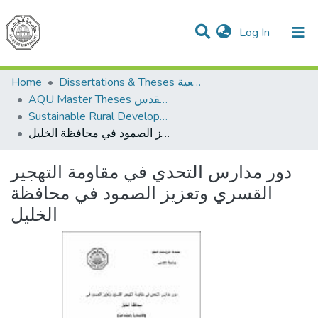
(current)
Log In
Communities & Collections
All of DSpace
Home
Dissertations & Theses الرسائل الجامعية
AQU Master Theses الرسائل الجامعية الخاصة بجامعة القدس
Sustainable Rural Development التنمية الريفية المستدامة
دور مدارس التحدي في مقاومة التهجير القسري وتعزيز الصمود في محافظة الخليل
دور مدارس التحدي في مقاومة التهجير
القسري وتعزيز الصمود في محافظة
الخليل