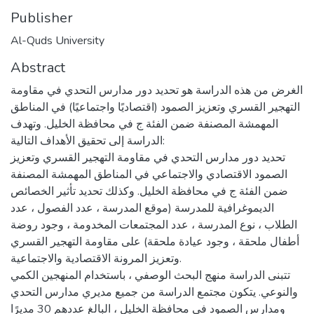
Publisher
Al-Quds University
Abstract
الغرض من هذه الدراسة هو تحديد دور مدارس التحدي في مقاومة
التهجير القسري وتعزيز الصمود (اقتصاديًا واجتماعيًا) في المناطق
المهمشة المصنفة ضمن الفئة ج في محافظة الخليل. وتهدف
الدراسة إلى تحقيق الأهداف التالية:
تحديد دور مدارس التحدي في مقاومة التهجير القسري وتعزيز
الصمود الاقتصادي والاجتماعي في المناطق المهمشة المصنفة
ضمن الفئة ج في محافظة الخليل. وكذلك تحديد تأثير الخصائص
الديموغرافية للمدرسة (موقع المدرسة ، عدد الفصول ، عدد
الطلاب ، نوع المدرسة ، عدد المجتمعات المخدومة ، وجود روضة
أطفال ملحقة ، وجود عيادة ملحقة) على مقاومة التهجير القسري
وتعزيز المرونة الاقتصادية والاجتماعية.
تتبنى الدراسة منهج البحث الوصفي ، باستخدام المنهجين الكمي
والنوعي. يتكون مجتمع الدراسة من جميع مديري مدارس التحدي
ومدارس الصمود في محافظة الخليل ، البالغ عددهم 30 مديرًا