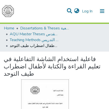
(current)
Log In
Communities & Collections
All of DSpace
Home
Dissertations & Theses الرسائل الجامعية
AQU Master Theses الرسائل الجامعية الخاصة بجامعة القدس
Teaching Methods أساليب التدريس
فاعلية استخدام الشاشة التفاعلية في تعليم القراءة والكتابة لأطفال اضطراب طيف التوحد
فاعلية استخدام الشاشة التفاعلية في
تعليم القراءة والكتابة لأطفال اضطراب
طيف التوحد