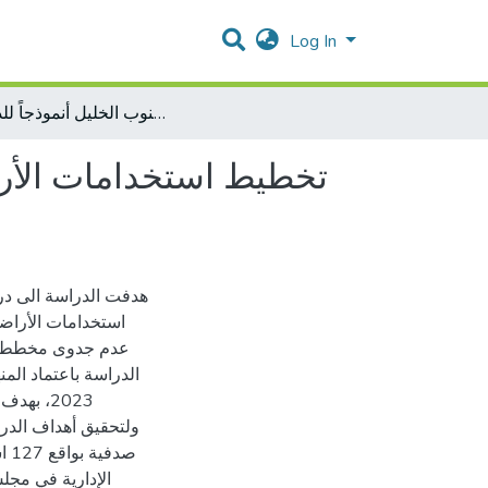
Log In
تخطيط استخدامات الأراضي و دوره التنموي من وجهة نظر المؤسسات ذات العلاقة : ريف دورا جنوب الخليل أنموذجاً للدراسة
تخطيط استخدامات الأ :
هدفت الدراسة الى دراس
استخدامات الأراض
عدم جدوى مخططات ا
بهدف ا.
ولتحقيق أهداف الدراس
صد
الإدارية في مجل