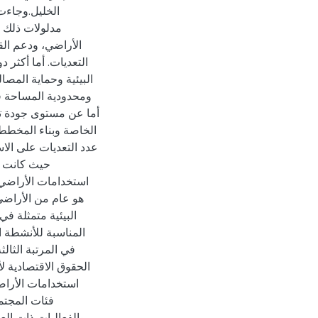
الخليل.وجاءت
مدلولات ذلك 
الأراضي، ودعم ال
التعديات. أما أكثر 
البيئية وحماية المصال
ومحدودية المساحة ف.
أما عن مستوى جودة ت
الخاصة وبناء المخططا
عدد التعديات على الا
حيث كانت ن
استخدامات الأراضي ف
هو عام من الأراضي
البيئية متمثلة في
المناسبة للأنشطة ال
في المرتبة الثا
الحقوق الاقتصادية 
استخدامات الأرا
فئات المجتمع