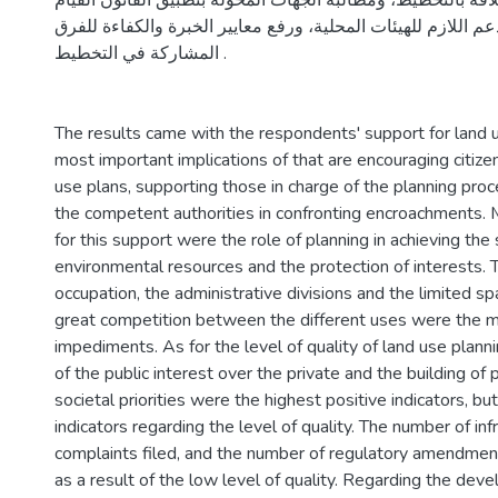
لاقة بالتخطيط، ومطالبة الجهات المخولة بتطبيق القانون القيام
دعم اللازم للهيئات المحلية، ورفع معايير الخبرة والكفاءة للفرق
المشاركة في التخطيط .
The results came with the respondents' support for land u
most important implications of that are encouraging citize
use plans, supporting those in charge of the planning pro
the competent authorities in confronting encroachments. 
for this support were the role of planning in achieving the 
environmental resources and the protection of interests. T
occupation, the administrative divisions and the limited spa
great competition between the different uses were the 
impediments. As for the level of quality of land use plann
of the public interest over the private and the building of 
societal priorities were the highest positive indicators, b
indicators regarding the level of quality. The number of in
complaints filed, and the number of regulatory amendmen
as a result of the low level of quality. Regarding the deve