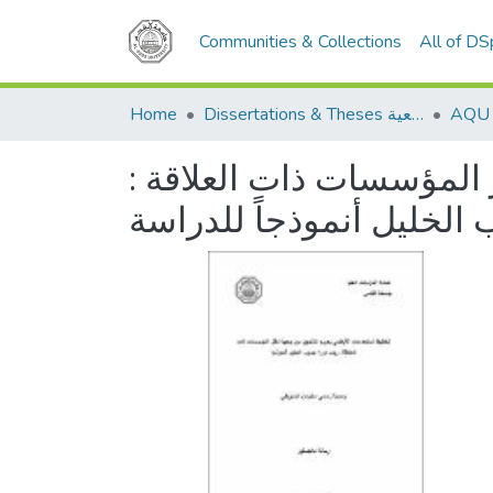
Communities & Collections
All of D
Home
Dissertations & Theses الرسائل الجامعية
ر المؤسسات ذات العلاقة
الخليل أنموذجاً للدراسة