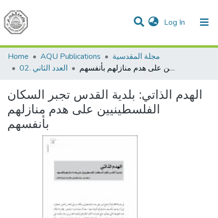
(current)
Log In
Communities & Collections
All of DSpace
مجلة المقدسية
AQU Publications
Home
الهدم الذاتي: بلدية القدس تجبر السكان الفلسطينيين على هدم منازلهم بأنفسهم
02. العدد الثاني
الهدم الذاتي: بلدية القدس تجبر السكان
الفلسطينيين على هدم منازلهم
بأنفسهم