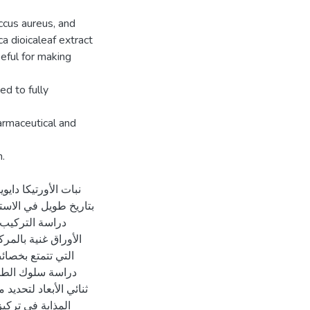
occus aureus, and
 dioicaleaf extract
eful for making
ed to fully
harmaceutical and
n.
نبات الأورتيكا داي
بتاريخ طويل في الاست
دراسة التركيب ا
الأوراق غنية بالمر،
التي تتمتع بخصا
دراسة سلوك الطور
ثنائي الأبعاد لتحديد