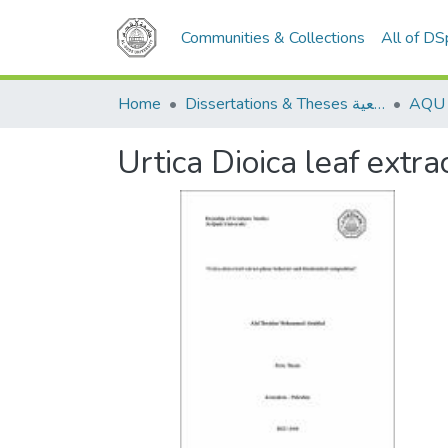
Communities & Collections
All of D
Home
Dissertations & Theses الرسائل الجامعية
Urtica Dioica leaf extr