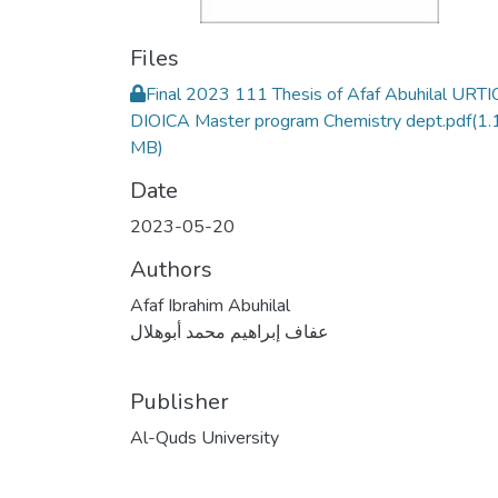
Files
Final 2023 111 Thesis of Afaf Abuhilal URT
DIOICA Master program Chemistry dept.pdf
(1.
MB)
Date
2023-05-20
Authors
Afaf Ibrahim Abuhilal
عفاف إبراهيم محمد أبوهلال
Publisher
Al-Quds University