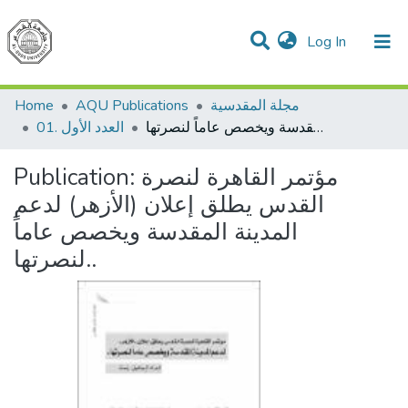
(current)
Log In
Communities & Collections
All of DSpace
مجلة المقدسية
AQU Publications
Home
مؤتمر القاهرة لنصرة القدس يطلق إعلان (الأزهر) لدعم المدينة المقدسة ويخصص عاماً لنصرتها..
01. العدد الأول
مؤتمر القاهرة لنصرة
Publication:
القدس يطلق إعلان (الأزهر) لدعم
المدينة المقدسة ويخصص عاماً
لنصرتها..